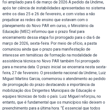
foi ampliado para 6 de março de 2026 A pedido da Undime,
após ter ciência de instabilidades apresentadas no sistema
entre os dias 25 e 26 de fevereiro, e com vistas a não
prejudicar as redes de ensino que estavam com o
planejamento do Novo PAR em curso, o Ministério da
Educação (MEC) informou que o prazo final para
encerramento dessa etapa foi prorrogado para o dia 6 de
março de 2026, sexta-feira. Por meio de ofício, a pasta
comunicou ainda que o prazo para manifestação de
interesse em temáticas de formação na modalidade de
assistência técnica no Novo PAR também foi prorrogado
para a mesma data. O prazo inicial se encerraria nesta sexta-
feira, 27 de fevereiro. O presidente nacional da Undime, Luiz
Miguel Martins Garcia, comemorou o atendimento ao pedido
de prorrogação do prazo destacando a importância da
mobilização dos Dirigentes Municipais de Educação e
equipes técnicas de todo o país. Luiz Miguel reforçou, no
entanto, que é fundamental que os municípios não deixem o
preenchimento para a última hora. “É essencial que todos