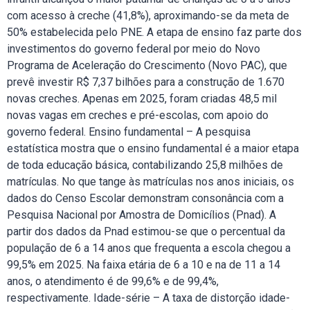
com acesso à creche (41,8%), aproximando-se da meta de
50% estabelecida pelo PNE. A etapa de ensino faz parte dos
investimentos do governo federal por meio do Novo
Programa de Aceleração do Crescimento (Novo PAC), que
prevê investir R$ 7,37 bilhões para a construção de 1.670
novas creches. Apenas em 2025, foram criadas 48,5 mil
novas vagas em creches e pré-escolas, com apoio do
governo federal. Ensino fundamental – A pesquisa
estatística mostra que o ensino fundamental é a maior etapa
de toda educação básica, contabilizando 25,8 milhões de
matrículas. No que tange às matrículas nos anos iniciais, os
dados do Censo Escolar demonstram consonância com a
Pesquisa Nacional por Amostra de Domicílios (Pnad). A
partir dos dados da Pnad estimou-se que o percentual da
população de 6 a 14 anos que frequenta a escola chegou a
99,5% em 2025. Na faixa etária de 6 a 10 e na de 11 a 14
anos, o atendimento é de 99,6% e de 99,4%,
respectivamente. Idade-série – A taxa de distorção idade-