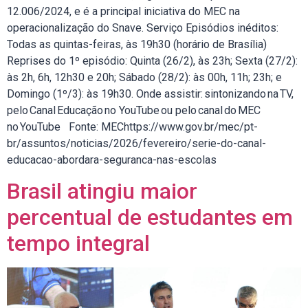
12.006/2024, e é a principal iniciativa do MEC na
operacionalização do Snave. Serviço Episódios inéditos:
Todas as quintas-feiras, às 19h30 (horário de Brasília)
Reprises do 1º episódio: Quinta (26/2), às 23h; Sexta (27/2):
às 2h, 6h, 12h30 e 20h; Sábado (28/2): às 00h, 11h; 23h; e
Domingo (1º/3): às 19h30. Onde assistir: sintonizando na TV,
pelo Canal Educação no YouTube ou pelo canal do MEC
no YouTube Fonte: MEChttps://www.gov.br/mec/pt-
br/assuntos/noticias/2026/fevereiro/serie-do-canal-
educacao-abordara-seguranca-nas-escolas
Brasil atingiu maior
percentual de estudantes em
tempo integral