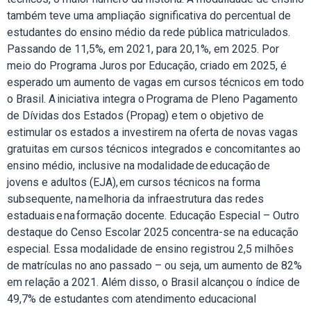
também teve uma ampliação significativa do percentual de
estudantes do ensino médio da rede pública matriculados.
Passando de 11,5%, em 2021, para 20,1%, em 2025. Por
meio do Programa Juros por Educação, criado em 2025, é
esperado um aumento de vagas em cursos técnicos em todo
o Brasil. A iniciativa integra o Programa de Pleno Pagamento
de Dívidas dos Estados (Propag) e tem o objetivo de
estimular os estados a investirem na oferta de novas vagas
gratuitas em cursos técnicos integrados e concomitantes ao
ensino médio, inclusive na modalidade de educação de
jovens e adultos (EJA), em cursos técnicos na forma
subsequente, na melhoria da infraestrutura das redes
estaduais e na formação docente. Educação Especial – Outro
destaque do Censo Escolar 2025 concentra-se na educação
especial. Essa modalidade de ensino registrou 2,5 milhões
de matrículas no ano passado – ou seja, um aumento de 82%
em relação a 2021. Além disso, o Brasil alcançou o índice de
49,7% de estudantes com atendimento educacional