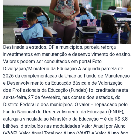
Destinada a estados, DF e municípios, parcela reforça
investimentos em manutenção e desenvolvimento do ensino.
Valores podem ser consultados em portal Foto:
Divulgação/Ministério da Educação A segunda parcela de
2026 da complementação da União ao Fundo de Manutenção
e Desenvolvimento da Educação Básica e de Valorização
dos Profissionais da Educação (Fundeb) foi creditada nesta
sexta-feira, 27 de fevereiro, nas contas dos estados, do
Distrito Federal e dos municípios. O valor – repassado pelo
Fundo Nacional de Desenvolvimento da Educação (FNDE),
autarquia vinculada ao Ministério da Educação – é de R$ 3,8
bilhões, distribuído nas modalidades Valor Anual por Aluno
(VAAF), Valor Anual Total por Aluno (VAAT) e Valor Aluno Ano