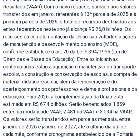
Resultado (VAAR). Com o novo repasse, somado aos valores
transferidos em janeiro, referentes à 13ª parcela de 2025 e à
primeira parcela de 2026, o total de recursos destinados aos
entes federativos neste ano já alcança R$ 26,8 bilhões. Os
recursos da complementação da União são voltados a ações
de manutenção e desenvolvimento do ensino (MDE),
conforme estabelece o art. 70 da Lei 9.394/1996 (Lei de
Diretrizes e Bases da Educação). Entre as iniciativas
contempladas estão a aquisição e manutenção do transporte
escolar, a construção e conservação de escolas, a compra de
material didático-escolar, além da remuneração e do
aperfeiçoamento dos professores e demais profissionais da
educação. Para 2026, a complementação da União está
estimada em R$ 67,4 bilhões. Serão beneficiados 1.859
entes na modalidade VAAF, 2.481 na VAAT e 3.034 na VAAR.
Os valores serão transferidos em parcelas mensais, entre
janeiro de 2026 e janeiro de 2027, até o último dia útil de
cada mês, conforme cronograma estabelecido pela Portaria