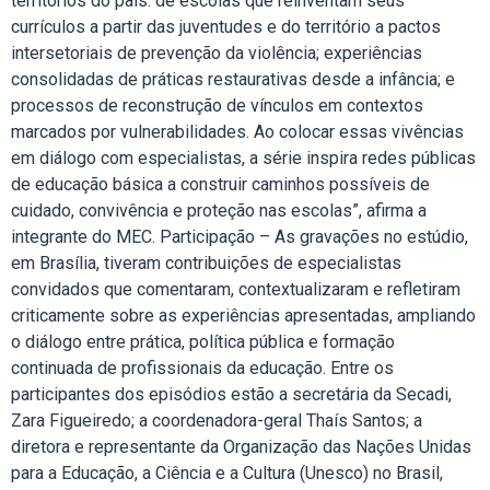
territórios do país: de escolas que reinventam seus
currículos a partir das juventudes e do território a pactos
intersetoriais de prevenção da violência; experiências
consolidadas de práticas restaurativas desde a infância; e
processos de reconstrução de vínculos em contextos
marcados por vulnerabilidades. Ao colocar essas vivências
em diálogo com especialistas, a série inspira redes públicas
de educação básica a construir caminhos possíveis de
cuidado, convivência e proteção nas escolas”, afirma a
integrante do MEC. Participação – As gravações no estúdio,
em Brasília, tiveram contribuições de especialistas
convidados que comentaram, contextualizaram e refletiram
criticamente sobre as experiências apresentadas, ampliando
o diálogo entre prática, política pública e formação
continuada de profissionais da educação. Entre os
participantes dos episódios estão a secretária da Secadi,
Zara Figueiredo; a coordenadora-geral Thaís Santos; a
diretora e representante da Organização das Nações Unidas
para a Educação, a Ciência e a Cultura (Unesco) no Brasil,