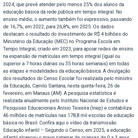
2024, que prevê atender pelo menos 25% dos alunos da
educação básica da rede pública em tempo integral. No
ensino médio, o aumento também foi expressivo, passando
de 16,7%, em 2022, para 26,8%, em 2025. Os dados
destacam o resultado do investimento de R$ 4 bilhões do
Ministério da Educação (MEC) no Programa Escola em
Tempo Integral, criado em 2023, para apoiar redes de ensino
na expansão de matrículas em tempo integral (igual ou
superior a 7 horas diárias ou 35 horas semanais) em todas
as etapas e modalidades da educação básica. A divulgação
dos resultados do Censo Escolar foi realizada pelo ministro
da Educação, Camilo Santana, nesta quinta-feira, 26 de
fevereiro, em Manaus (AM). A pesquisa estatística é
realizada anualmente pelo Instituto Nacional de Estudos e
Pesquisas Educacionais Anísio Teixeira (Inep) e contabiliza
46 milhões de matrículas nas 178,8 mil escolas de educação
básica no Brasil. Confira aqui o vídeo da transmissão.
Educação infantil – Segundo o Censo, em 2025, a educação
infantil alcançou o maior patamar de crianças de 0 a 3 anos