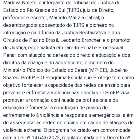
Marlova Noleto; o integrante do Tribunal de Justiça do
Estado do Rio Grande do Sul (TJRS), juiz de Direito,
professor e escritor, Marcelo Malizia Cabral; o
desembargador aposentado do TJRS e pioneiro na
introdução e na difusão da Justiça Restaurativa e dos
Círculos de Paz no Brasil, Leoberto Brancher; e o promotor
de Justiça, especialista em Direito Penal e Processual
Penal, com atuação na defesa do direito à educação e dos
direitos da criança e do adolescente, e membro do
Ministério Público do Estado do Ceará (MP-CE), Jucelino
Soares. ProEP – O Programa Escola que Protege tem como
objetivo fortalecer a capacidade das redes de ensino para
prevenir e enfrentar a violência nas escolas. O ProEP visa
promover a formação continuada de profissionais da
educação e fomentar a construção de planos de
enfrentamento à violência e respostas a emergências, além
de assessorar as redes de ensino em casos de ataques de
violência extrema. O programa foi criado em conformidade
com a Lei nº 14.643/2023, regulamentada pelo Decreto nº