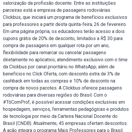
valorização da profissão docente. Entre as instituições
parceiras está a empresa de passagens rodoviárias
Clickbus, que iniciará um programa de benefícios exclusivos
para professores a partir desta quinta-feira, 26 de fevereiro.
Em uma página própria, os educadores terão acesso a dois
cupons grátis de 20% de desconto, limitados a R$ 30 para
compra de passagens em qualquer rota por um ano;
flexibilidade para remarcar ou cancelar passagens
diretamente no aplicativo; atendimento exclusivo com o time
da Clickbus por canal prioritário no WhatsApp; além de
benefícios no Click Oferta, com desconto extra de 3% de
cashback em todas as compras e 10% de desconto na
compra de novos pacotes. A Clickbus oferece passagens
rodoviárias para diversas regiões do Brasil. Com o
#TôComProf, é possível acessar condições exclusivas em
hospedagem, serviços, ferramentas pedagógicas e produtos
de tecnologia por meio da Carteira Nacional Docente do
Brasil (CNDB). Atualmente, 45 empresas ofertam descontos.
A ação integra o programa Mais Professores para o Brasil.