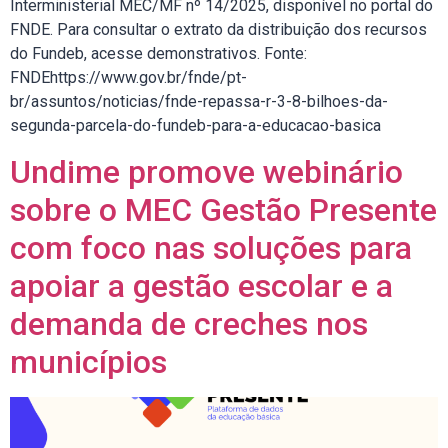
Interministerial MEC/MF nº 14/2025, disponível no portal do
FNDE. Para consultar o extrato da distribuição dos recursos
do Fundeb, acesse demonstrativos. Fonte:
FNDEhttps://www.gov.br/fnde/pt-
br/assuntos/noticias/fnde-repassa-r-3-8-bilhoes-da-
segunda-parcela-do-fundeb-para-a-educacao-basica
Undime promove webinário
sobre o MEC Gestão Presente
com foco nas soluções para
apoiar a gestão escolar e a
demanda de creches nos
municípios