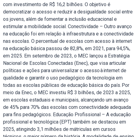
com investimento de R$ 16,2 bilhões. O objetivo é
democratizar o acesso e reduzir a desigualdade social entre
os jovens, além de fomentar a inclusão educacional e
estimular a mobilidade social. Conectividade – Outro avanço
na educação foi em relação à infraestrutura e a conectividade
nas escolas. O percentual de escolas com acesso à internet
na educação básica passou de 82,8%, em 2021, para 94,5%,
em 2025. Em setembro de 2023, o MEC lançou a Estratégia
Nacional de Escolas Conectadas (Enec), que visa articular
políticas e ações para universalizar o acesso à internet de
qualidade e garantir o uso pedagógico da tecnologia em
todas as escolas públicas de educação básica do país. Por
meio da Enec, o MEC investiu R$ 3 bilhões, de 2023 a 2025,
em escolas estaduais e municipais, alcançando um avanço
de 45% para 70% das escolas com conectividade adequada
para fins pedagógicos. Educação Profissional – A educação
profissional e tecnológica (EPT) também se destacou em
2025, atingindo 3,1 milhões de mátriculas em cursos
técnicos, o maior número da história. A modalidade de ensino