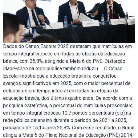
Dados do Censo Escolar 2025 destacam que matrículas em
tempo integral cresceu em todas as etapas da educação
básica, com 25,8%, atingindo a Meta 6 do PNE. Distorção
idade-série na rede pública também reduziu O Censo
Escolar mostra que a educação brasileira conquistou
avanços significativos em 2025, com o maior percentual de
estudantes em tempo integral em todas as etapas da
educação básica, dos últimos quatro anos. De acordo com a
pesquisa estatística, o percentual de matrículas presenciais
em tempo integral cresceu 10,7 pontos percentuais (p.p) na
rede pública de ensino durante o período de 2021 a 2025,
passando de 15,1% para 25,8%. Com esse resultado, o Brasil
atingiu a Meta 6 do Plano Nacional de Educação (PNE) 2014-