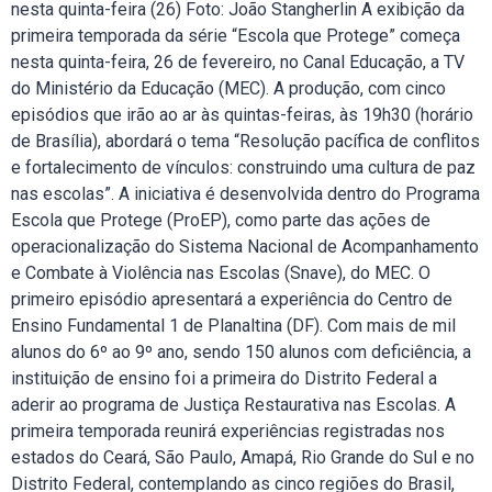
nesta quinta-feira (26) Foto: João Stangherlin A exibição da
primeira temporada da série “Escola que Protege” começa
nesta quinta-feira, 26 de fevereiro, no Canal Educação, a TV
do Ministério da Educação (MEC). A produção, com cinco
episódios que irão ao ar às quintas-feiras, às 19h30 (horário
de Brasília), abordará o tema “Resolução pacífica de conflitos
e fortalecimento de vínculos: construindo uma cultura de paz
nas escolas”. A iniciativa é desenvolvida dentro do Programa
Escola que Protege (ProEP), como parte das ações de
operacionalização do Sistema Nacional de Acompanhamento
e Combate à Violência nas Escolas (Snave), do MEC. O
primeiro episódio apresentará a experiência do Centro de
Ensino Fundamental 1 de Planaltina (DF). Com mais de mil
alunos do 6º ao 9º ano, sendo 150 alunos com deficiência, a
instituição de ensino foi a primeira do Distrito Federal a
aderir ao programa de Justiça Restaurativa nas Escolas. A
primeira temporada reunirá experiências registradas nos
estados do Ceará, São Paulo, Amapá, Rio Grande do Sul e no
Distrito Federal, contemplando as cinco regiões do Brasil,