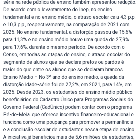
série na rede pública de ensino também apresentou redução.
De acordo com o levantamento do Inep, no ensino
fundamental e no ensino médio, o atraso escolar caiu 4,3 p.p.
e 10,3 p.p., respectivamente, na comparação de 2021 com
2025. No ensino fundamental, a distorção passou de 15,6%
para 11,3% e no ensino médio houve uma queda de 27,9%
para 17,6%, durante o mesmo período. De acordo com o
Censo, em todas as etapas de ensino, o atraso escolar do
segmento de alunos que se declara pretos ou pardos é
maior do que entre os alunos que se declaram brancos.
Ensino Médio – No 3º ano do ensino médio, a queda da
distorção idade-série foi de 27,2%, em 2021, para 14%, em
2025. Desde 2023, os estudantes do ensino médio público
beneficiários do Cadastro Único para Programas Sociais do
Governo Federal (CadÚnico) podem contar com o programa
Pé-de-Meia, que oferece incentivo financeiro-educacional e
funciona como uma poupança para promover a permanência
e a conclusão escolar de estudantes nessa etapa de ensino.
A iniciativa já beneficiou mais de 5,6 milhões de estudantes,