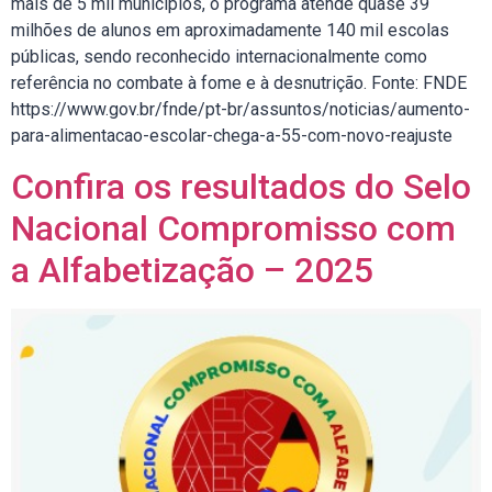
mais de 5 mil municípios, o programa atende quase 39
milhões de alunos em aproximadamente 140 mil escolas
públicas, sendo reconhecido internacionalmente como
referência no combate à fome e à desnutrição. Fonte: FNDE
https://www.gov.br/fnde/pt-br/assuntos/noticias/aumento-
para-alimentacao-escolar-chega-a-55-com-novo-reajuste
Confira os resultados do Selo
Nacional Compromisso com
a Alfabetização – 2025