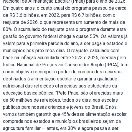
Nacional de Alimentação Escolar (Pnae) para o ano de 2026.
Em quatro anos, o custo anual do programa passou de cerca
de R$ 3,6 bilhões, em 2022, para R$ 6,7 bilhões, com o
reajuste de 2026, o que representa um aumento de mais de
80%. O acumulado do reajuste para o programa durante esta
gestão do governo federal chega a quase 55%. Os valores já
valem para a primeira parcela do ano, a ser paga a estados e
municípios nos próximos dias. O reajuste, calculado com
base na inflação acumulada entre 2023 e 2025, medida pelo
Índice Nacional de Preços ao Consumidor Amplo (IPCA), tem
como objetivo recompor o poder de compra dos recursos
destinados à alimentação escolar e garantir a qualidade
nutricional das refeições oferecidas aos estudantes da
educação básica pública. “Pelo Pnae, são oferecidas mais
de 50 milhões de refeições, todos os dias, nas escolas
públicas para nossas crianças e jovens do Brasil. E nós
vamos também garantir que 45% dessa alimentação escolar
comprada nos estados e municípios brasileiros sejam da
agricultura familiar — antes, era 30% e agora passa a ser