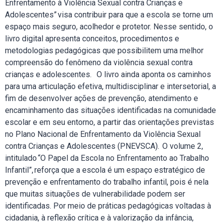
Enfrentamento à Violência Sexual contra Crianças e
Adolescentes” visa contribuir para que a escola se torne um
espaço mais seguro, acolhedor e protetor. Nesse sentido, o
livro digital apresenta conceitos, procedimentos e
metodologias pedagógicas que possibilitem uma melhor
compreensão do fenômeno da violência sexual contra
crianças e adolescentes. O livro ainda aponta os caminhos
para uma articulação efetiva, multidisciplinar e intersetorial, a
fim de desenvolver ações de prevenção, atendimento e
encaminhamento das situações identificadas na comunidade
escolar e em seu entorno, a partir das orientações previstas
no Plano Nacional de Enfrentamento da Violência Sexual
contra Crianças e Adolescentes (PNEVSCA). O volume 2,
intitulado “O Papel da Escola no Enfrentamento ao Trabalho
Infantil”, reforça que a escola é um espaço estratégico de
prevenção e enfrentamento do trabalho infantil, pois é nela
que muitas situações de vulnerabilidade podem ser
identificadas. Por meio de práticas pedagógicas voltadas à
cidadania, à reflexão crítica e à valorização da infância,