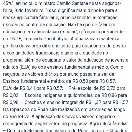
45%”, anunciou o ministro Camilo Santana nesta segunda-
feira, 9 de fevereiro. “Isso significa mais dinheiro para a
nossa agricultura familiar e, principalmente, alimentação
escolar no centro da educação. Não há que se falar em
educação sem alimentação escolar”, reforçou a presidente
do FNDE, Fernanda Pacobahyba. A atualização mantém a
política de valores diferenciados para estudantes de povos
e comunidades tradicionais e amplia a equidade no
programa, além de equiparar o valor da educação de jovens e
adultos (EJA) ao dos ensinos fundamental e médio. Com o
reajuste, os valores diários por aluno passam a ser de: –
Ensinos fundamental e médio: de R$ 0,50 para R$ 0,57; –
EJA: de R$ 0,41 para R$ 0,57; – Pré-escola: de R$ 0,72 para
R$ 0,82; – Escolas indígenas e quilombolas: de R$ 0,86 para
R$ 0,98; – Creches e ensino integral: de R$ 1,37 para R$ 1,57.
Os repasses do Pnae são realizados em parcelas ao longo
do ano letivo. A aplicação dos novos valores seguirá o
cronograma de pagamentos do programa. Agricultura familiar
– Com a atualização dos valores do Pnae, cerca de 45% dos