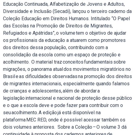
Educação Continuada, Alfabetização de Jovens e Adultos,
Diversidade e Inclusão (Secadi), lançou o terceiro caderno da
Coleção Educação em Direitos Humanos. Intitulado “O Papel
das Escolas na Promoção de Direitos de Migrantes,
Refugiados e Apátridas”, o volume tem o objetivo de ajudar
os profissionais da educação a atuarem como promotores
dos direitos dessa população, contribuindo com a
consolidação da escola como um espaço de proteção e
acolhimento. O material traz conceitos fundamentais sobre
migrações, o panorama atual dos movimentos migratórios no
Brasil e as dificuldades observadas na promoção dos direitos
de migrantes internacionais, especialmente quando falamos
de crianças e adolescentes, além de abordar a
legislação internacional e nacional de proteção desse público
e o que a escola deve e pode fazer para contribuir com o
seu acolhimento. A edição já está disponível na
plataforma MEC RED, onde é possível acessar também os
dois volumes anteriores. Sobre a Coleção – O volume 3 dá
continuidade à proposta dos cadernos anteriores de