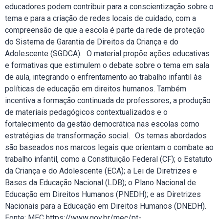
educadores podem contribuir para a conscientização sobre o
tema e para a criação de redes locais de cuidado, com a
compreensão de que a escola é parte da rede de proteção
do Sistema de Garantia de Direitos da Criança e do
Adolescente (SGDCA). O material propõe ações educativas
e formativas que estimulem o debate sobre o tema em sala
de aula, integrando o enfrentamento ao trabalho infantil às
políticas de educação em direitos humanos. Também
incentiva a formação continuada de professores, a produção
de materiais pedagógicos contextualizados e o
fortalecimento da gestão democrática nas escolas como
estratégias de transformação social. Os temas abordados
são baseados nos marcos legais que orientam o combate ao
trabalho infantil, como a Constituição Federal (CF); o Estatuto
da Criança e do Adolescente (ECA); a Lei de Diretrizes e
Bases da Educação Nacional (LDB); o Plano Nacional de
Educação em Direitos Humanos (PNEDH); e as Diretrizes
Nacionais para a Educação em Direitos Humanos (DNEDH).
Fonte: MEC https://www.gov.br/mec/pt-