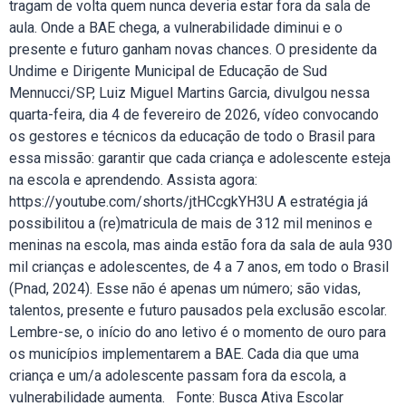
tragam de volta quem nunca deveria estar fora da sala de
aula. Onde a BAE chega, a vulnerabilidade diminui e o
presente e futuro ganham novas chances. O presidente da
Undime e Dirigente Municipal de Educação de Sud
Mennucci/SP, Luiz Miguel Martins Garcia, divulgou nessa
quarta-feira, dia 4 de fevereiro de 2026, vídeo convocando
os gestores e técnicos da educação de todo o Brasil para
essa missão: garantir que cada criança e adolescente esteja
na escola e aprendendo. Assista agora:
https://youtube.com/shorts/jtHCcgkYH3U A estratégia já
possibilitou a (re)matricula de mais de 312 mil meninos e
meninas na escola, mas ainda estão fora da sala de aula 930
mil crianças e adolescentes, de 4 a 7 anos, em todo o Brasil
(Pnad, 2024). Esse não é apenas um número; são vidas,
talentos, presente e futuro pausados pela exclusão escolar.
Lembre-se, o início do ano letivo é o momento de ouro para
os municípios implementarem a BAE. Cada dia que uma
criança e um/a adolescente passam fora da escola, a
vulnerabilidade aumenta. Fonte: Busca Ativa Escolar