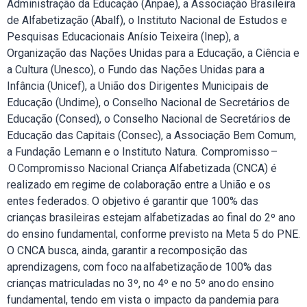
Administração da Educação (Anpae), a Associação Brasileira
de Alfabetização (Abalf), o Instituto Nacional de Estudos e
Pesquisas Educacionais Anísio Teixeira (Inep), a
Organização das Nações Unidas para a Educação, a Ciência e
a Cultura (Unesco), o Fundo das Nações Unidas para a
Infância (Unicef), a União dos Dirigentes Municipais de
Educação (Undime), o Conselho Nacional de Secretários de
Educação (Consed), o Conselho Nacional de Secretários de
Educação das Capitais (Consec), a Associação Bem Comum,
a Fundação Lemann e o Instituto Natura. Compromisso –
O Compromisso Nacional Criança Alfabetizada (CNCA) é
realizado em regime de colaboração entre a União e os
entes federados. O objetivo é garantir que 100% das
crianças brasileiras estejam alfabetizadas ao final do 2º ano
do ensino fundamental, conforme previsto na Meta 5 do PNE.
O CNCA busca, ainda, garantir a recomposição das
aprendizagens, com foco na alfabetização de 100% das
crianças matriculadas no 3º, no 4º e no 5º ano do ensino
fundamental, tendo em vista o impacto da pandemia para