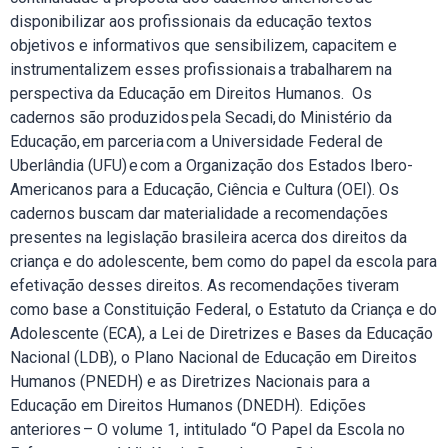
disponibilizar aos profissionais da educação textos
objetivos e informativos que sensibilizem, capacitem e
instrumentalizem esses profissionais a trabalharem na
perspectiva da Educação em Direitos Humanos. Os
cadernos são produzidos pela Secadi, do Ministério da
Educação, em parceria com a Universidade Federal de
Uberlândia (UFU) e com a Organização dos Estados Ibero-
Americanos para a Educação, Ciência e Cultura (OEI). Os
cadernos buscam dar materialidade a recomendações
presentes na legislação brasileira acerca dos direitos da
criança e do adolescente, bem como do papel da escola para
efetivação desses direitos. As recomendações tiveram
como base a Constituição Federal, o Estatuto da Criança e do
Adolescente (ECA), a Lei de Diretrizes e Bases da Educação
Nacional (LDB), o Plano Nacional de Educação em Direitos
Humanos (PNEDH) e as Diretrizes Nacionais para a
Educação em Direitos Humanos (DNEDH). Edições
anteriores – O volume 1, intitulado “O Papel da Escola no