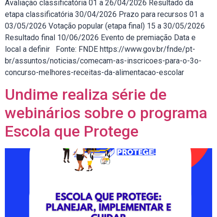
Avaliação classificatória 01 a 26/04/2026 Resultado da
etapa classificatória 30/04/2026 Prazo para recursos 01 a
03/05/2026 Votação popular (etapa final) 15 a 30/05/2026
Resultado final 10/06/2026 Evento de premiação Data e
local a definir Fonte: FNDE https://www.gov.br/fnde/pt-
br/assuntos/noticias/comecam-as-inscricoes-para-o-3o-
concurso-melhores-receitas-da-alimentacao-escolar
Undime realiza série de
webinários sobre o programa
Escola que Protege