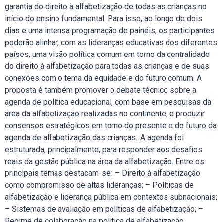
garantia do direito à alfabetização de todas as crianças no
início do ensino fundamental. Para isso, ao longo de dois
dias e uma intensa programação de painéis, os participantes
poderão alinhar, com as lideranças educativas dos diferentes
países, uma visão política comum em torno da centralidade
do direito à alfabetização para todas as crianças e de suas
conexões com o tema da equidade e do futuro comum. A
proposta é também promover o debate técnico sobre a
agenda de política educacional, com base em pesquisas da
área da alfabetização realizadas no continente, e produzir
consensos estratégicos em torno do presente e do futuro da
agenda de alfabetização das crianças. A agenda foi
estruturada, principalmente, para responder aos desafios
reais da gestão pública na área da alfabetização. Entre os
principais temas destacam-se: – Direito à alfabetização
como compromisso de altas lideranças; – Políticas de
alfabetização e liderança pública em contextos subnacionais;
– Sistemas de avaliação em políticas de alfabetização; –
Regime de colaboração na política de alfabetização