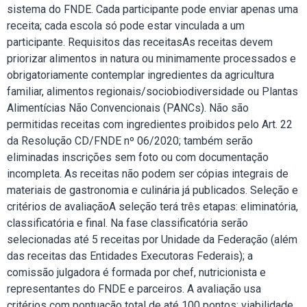
sistema do FNDE. Cada participante pode enviar apenas uma
receita; cada escola só pode estar vinculada a um
participante. Requisitos das receitasAs receitas devem
priorizar alimentos in natura ou minimamente processados e
obrigatoriamente contemplar ingredientes da agricultura
familiar, alimentos regionais/sociobiodiversidade ou Plantas
Alimentícias Não Convencionais (PANCs). Não são
permitidas receitas com ingredientes proibidos pelo Art. 22
da Resolução CD/FNDE nº 06/2020; também serão
eliminadas inscrições sem foto ou com documentação
incompleta. As receitas não podem ser cópias integrais de
materiais de gastronomia e culinária já publicados. Seleção e
critérios de avaliaçãoA seleção terá três etapas: eliminatória,
classificatória e final. Na fase classificatória serão
selecionadas até 5 receitas por Unidade da Federação (além
das receitas das Entidades Executoras Federais); a
comissão julgadora é formada por chef, nutricionista e
representantes do FNDE e parceiros. A avaliação usa
critérios com pontuação total de até 100 pontos: viabilidade