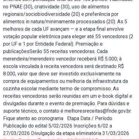
no PNAE (30), criatividade (30), uso de alimentos
regionais/sociobiodiversidade (20) e preferência por
alimentos in natura/minimamente processados (20). As 5
melhores de cada UF avançam — e a etapa final envolve
votação popular eletrônica para eleger até 55 vencedores (2
por UF e 1 por Entidade Federal). Premiação e
publicaçõesSerão 55 receitas vencedoras. Cada
merendeira/merendeiro vencedor receberá R$ 5.000; à
escola vinculada à receita vencedora será destinado R$
8.000, valor que deve ser investido exclusivamente na
compra de equipamentos ou melhoria da infraestrutura da
cozinha escolar mediante termo de compromisso. As
receitas vencedoras serão reunidas em um e-book digital e
divulgadas durante o evento de premiação. Para dúvidas e
suporte técnico, o contato é melhoresreceitas@fnde.gov.br.
Fique atento ao cronograma Etapa Data / Período
Publicação do edital 5/02/2026 Inscrições 6/02 a
27/03/2026 Divulgação da etapa eliminatória 31/03/2026