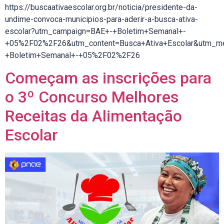
https://buscaativaescolar.org.br/noticia/presidente-da-
undime-convoca-municipios-para-aderir-a-busca-ativa-
escolar?utm_campaign=BAE+-+Boletim+Semanal+-
+05%2F02%2F26&utm_content=Busca+Ativa+Escolar&utm_m
+Boletim+Semanal+-+05%2F02%2F26
Começam as inscrições para
o 3º Concurso Melhores
Receitas da Alimentação
Escolar