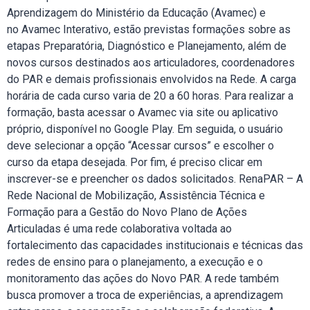
Aprendizagem do Ministério da Educação (Avamec) e
no Avamec Interativo, estão previstas formações sobre as
etapas Preparatória, Diagnóstico e Planejamento, além de
novos cursos destinados aos articuladores, coordenadores
do PAR e demais profissionais envolvidos na Rede. A carga
horária de cada curso varia de 20 a 60 horas. Para realizar a
formação, basta acessar o Avamec via site ou aplicativo
próprio, disponível no Google Play. Em seguida, o usuário
deve selecionar a opção “Acessar cursos” e escolher o
curso da etapa desejada. Por fim, é preciso clicar em
inscrever-se e preencher os dados solicitados. RenaPAR – A
Rede Nacional de Mobilização, Assistência Técnica e
Formação para a Gestão do Novo Plano de Ações
Articuladas é uma rede colaborativa voltada ao
fortalecimento das capacidades institucionais e técnicas das
redes de ensino para o planejamento, a execução e o
monitoramento das ações do Novo PAR. A rede também
busca promover a troca de experiências, a aprendizagem