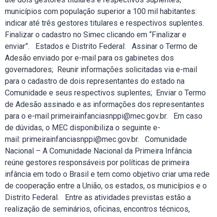
municípios com população superior a 100 mil habitantes:
indicar até três gestores titulares e respectivos suplentes.
Finalizar o cadastro no Simec clicando em “Finalizar e
enviar”. Estados e Distrito Federal: Assinar o Termo de
Adesão enviado por e-mail para os gabinetes dos
governadores; Reunir informações solicitadas via e-mail
para o cadastro de dois representantes do estado na
Comunidade e seus respectivos suplentes; Enviar o Termo
de Adesão assinado e as informações dos representantes
para o e-mail primeirainfanciasnppi@mec.gov.br. Em caso
de dúvidas, o MEC disponibiliza o seguinte e-
mail: primeirainfanciasnppi@mec.gov.br. Comunidade
Nacional – A Comunidade Nacional da Primeira Infância
reúne gestores responsáveis por políticas de primeira
infância em todo o Brasil e tem como objetivo criar uma rede
de cooperação entre a União, os estados, os municípios e o
Distrito Federal. Entre as atividades previstas estão a
realização de seminários, oficinas, encontros técnicos,