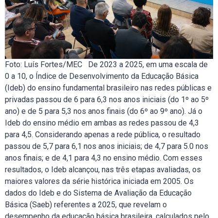
Foto: Luís Fortes/MEC De 2023 a 2025, em uma escala de
0 a 10, o Índice de Desenvolvimento da Educação Básica
(Ideb) do ensino fundamental brasileiro nas redes públicas e
privadas passou de 6 para 6,3 nos anos iniciais (do 1º ao 5º
ano) e de 5 para 5,3 nos anos finais (do 6º ao 9º ano). Já o
Ideb do ensino médio em ambas as redes passou de 4,3
para 4,5. Considerando apenas a rede pública, o resultado
passou de 5,7 para 6,1 nos anos iniciais; de 4,7 para 5.0 nos
anos finais; e de 4,1 para 4,3 no ensino médio. Com esses
resultados, o Ideb alcançou, nas três etapas avaliadas, os
maiores valores da série histórica iniciada em 2005. Os
dados do Ideb e do Sistema de Avaliação da Educação
Básica (Saeb) referentes a 2025, que revelam o
desempenho da educação básica brasileira, calculados pelo