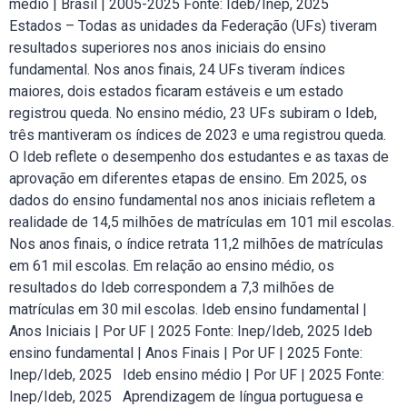
médio | Brasil | 2005-2025 Fonte: Ideb/Inep, 2025
Estados – Todas as unidades da Federação (UFs) tiveram
resultados superiores nos anos iniciais do ensino
fundamental. Nos anos finais, 24 UFs tiveram índices
maiores, dois estados ficaram estáveis e um estado
registrou queda. No ensino médio, 23 UFs subiram o Ideb,
três mantiveram os índices de 2023 e uma registrou queda.
O Ideb reflete o desempenho dos estudantes e as taxas de
aprovação em diferentes etapas de ensino. Em 2025, os
dados do ensino fundamental nos anos iniciais refletem a
realidade de 14,5 milhões de matrículas em 101 mil escolas.
Nos anos finais, o índice retrata 11,2 milhões de matrículas
em 61 mil escolas. Em relação ao ensino médio, os
resultados do Ideb correspondem a 7,3 milhões de
matrículas em 30 mil escolas. Ideb ensino fundamental |
Anos Iniciais | Por UF | 2025 Fonte: Inep/Ideb, 2025 Ideb
ensino fundamental | Anos Finais | Por UF | 2025 Fonte:
Inep/Ideb, 2025 Ideb ensino médio | Por UF | 2025 Fonte:
Inep/Ideb, 2025 Aprendizagem de língua portuguesa e