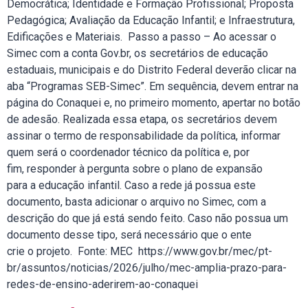
Democrática; Identidade e Formação Profissional; Proposta
Pedagógica; Avaliação da Educação Infantil; e Infraestrutura,
Edificações e Materiais. Passo a passo – Ao acessar o
Simec com a conta Gov.br, os secretários de educação
estaduais, municipais e do Distrito Federal deverão clicar na
aba “Programas SEB-Simec”. Em sequência, devem entrar na
página do Conaquei e, no primeiro momento, apertar no botão
de adesão. Realizada essa etapa, os secretários devem
assinar o termo de responsabilidade da política, informar
quem será o coordenador técnico da política e, por
fim, responder à pergunta sobre o plano de expansão
para a educação infantil. Caso a rede já possua este
documento, basta adicionar o arquivo no Simec, com a
descrição do que já está sendo feito. Caso não possua um
documento desse tipo, será necessário que o ente
crie o projeto. Fonte: MEC https://www.gov.br/mec/pt-
br/assuntos/noticias/2026/julho/mec-amplia-prazo-para-
redes-de-ensino-aderirem-ao-conaquei