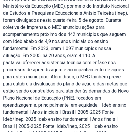
Ministério da Educação (MEC), por meio do Instituto Nacional
de Estudos e Pesquisas Educacionais Anísio Teixeira (Inep),
foram divulgados nesta quarta-feira, 5 de agosto. Durante
coletiva de imprensa, o MEC anunciou ações para
acompanhamento próximo dos 442 municípios que seguem
com Ideb abaixo de 4,9 nos anos iniciais do ensino
fundamental. Em 2023, eram 1.097 municípios nessa
situação. Em 2005, há 20 anos, eram 4.110. A
pasta vai oferecer assistência técnica com ênfase nos
processos de aprendizagem e acompanhamento de ações
para estes municípios. Além disso, o MEC também prevê
para outubro a divulgação do plano de ação e das metas que
estão sendo construídos para atender às demandas do Novo
Plano Nacional de Educação (PNE), focados em
aprendizagem e, principalmente, em equidade. Ideb ensino
fundamental | Anos iniciais | Brasil | 2005-2025 Fonte:
Ideb/Inep, 2025 Ideb ensino fundamental | Anos finais |
Brasil | 2005-2025 Fonte: Ideb/Inep, 2025 Ideb ensino