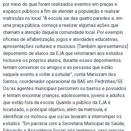
por meio do qual foram realizados eventos em praças e
espaços públicos a fim de atender a população e realizar
matrículas no local. “A escola sai das quatro paredes e, em
uma praça pública, começa a realizar algumas ações que
chamam a atenção daquela comunidade local. Por exemplo:
oficinas de alfabetização, jogos e atividades educativas,
apresentações culturais e musicais. [Também apresentamos]
depoimento de alunos da EJA que retornaram aos estudos.
Inclusive os próprios alunos, durante esses depoimentos,
tentam convencer os amigos e as pessoas que estão
naquele evento a voltar a estudar”, conta Mariozam dos
Santos, coordenador operacional da BAE em Pedrinhas/SE.
Os/as agentes municipais percorrem os bairros e povoados
e tentam encontrar crianças, adolescentes, jovens e adultos
que estão fora da escola. Quando o público da EJA é
localizado, o principal objetivo, além da matrícula, é
identificar os motivos que os/as levaram a interromper os
estudos. “Em parceria com a Secretaria Municipal de Saúde,
Educação e Assistência Social, nós tentamos, caso precise,