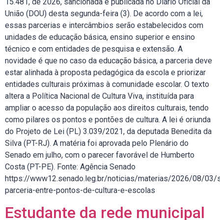
15.481, de 2026, sancionada e publicada no Diário Oficial da
União (DOU) desta segunda-feira (3). De acordo com a lei,
essas parcerias e intercâmbios serão estabelecidos com
unidades de educação básica, ensino superior e ensino
técnico e com entidades de pesquisa e extensão. A
novidade é que no caso da educação básica, a parceria deve
estar alinhada à proposta pedagógica da escola e priorizar
entidades culturais próximas à comunidade escolar. O texto
altera a Política Nacional de Cultura Viva, instituída para
ampliar o acesso da população aos direitos culturais, tendo
como pilares os pontos e pontões de cultura. A lei é oriunda
do Projeto de Lei (PL) 3.039/2021, da deputada Benedita da
Silva (PT-RJ). A matéria foi aprovada pelo Plenário do
Senado em julho, com o parecer favorável de Humberto
Costa (PT-PE). Fonte: Agência Senado
https://www12.senado.leg.br/noticias/materias/2026/08/03/
parceria-entre-pontos-de-cultura-e-escolas
Estudante da rede municipal