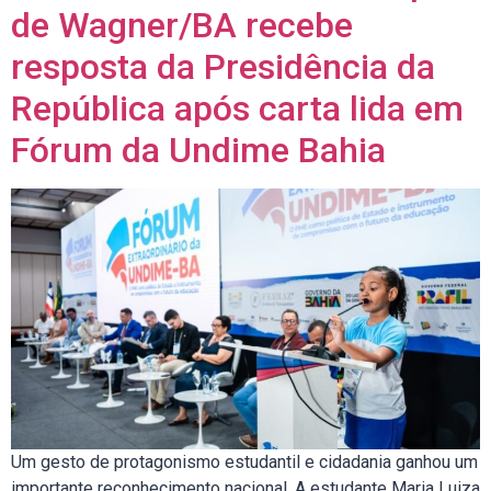
de Wagner/BA recebe
resposta da Presidência da
República após carta lida em
Fórum da Undime Bahia
Um gesto de protagonismo estudantil e cidadania ganhou um
importante reconhecimento nacional. A estudante Maria Luiza