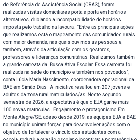
de Referência de Assistência Social (CRAS), foram
realizadas visitas domiciliares porta a porta em horários
alternativos, driblando a incompatibilidade de horários
imposta pelo trabalho na lavoura. “Entre as principais ações
que realizamos está o mapeamento das comunidades rurais
com maior demanda, nas quais ouvimos as pessoas e,
também, através da articulação com os gestores,
professores e lideranças comunitárias. Realizamos também
a grande carreata da Busca Ativa Escolar. Essa carreata foi
realizada na sede do município e também nos povoados”,
conta Lúcia Maria Nascimento, coordenadora operacional da
BAE em Simão Dias. A iniciativa resultou em 207 jovens e
adultos da zona rural matriculados/as. Neste segundo
semestre de 2026, a expectativa é que o EJA ganhe mais
100 novas matrículas. Engajamento e protagonismo Em
Monte Alegre/SE, adeso desde 2019, as equipes EJA e BAE
no município uniram forças para desenvolver ações com o
objetivo de fortalecer o vínculo dos estudantes com a
escola, reduzir a evasão escolar e incentivar a permanência e