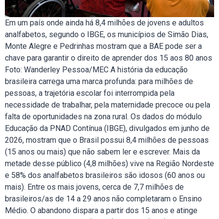
Em um país onde ainda há 8,4 milhões de jovens e adultos
analfabetos, segundo o IBGE, os municípios de Simão Dias,
Monte Alegre e Pedrinhas mostram que a BAE pode ser a
chave para garantir o direito de aprender dos 15 aos 80 anos
Foto: Wanderley Pessoa/MEC A história da educação
brasileira carrega uma marca profunda: para milhões de
pessoas, a trajetória escolar foi interrompida pela
necessidade de trabalhar, pela maternidade precoce ou pela
falta de oportunidades na zona rural. Os dados do módulo
Educação da PNAD Contínua (IBGE), divulgados em junho de
2026, mostram que o Brasil possui 8,4 milhões de pessoas
(15 anos ou mais) que não sabem ler e escrever. Mais da
metade desse público (4,8 milhões) vive na Região Nordeste
e 58% dos analfabetos brasileiros são idosos (60 anos ou
mais). Entre os mais jovens, cerca de 7,7 milhões de
brasileiros/as de 14 a 29 anos não completaram o Ensino
Médio. O abandono dispara a partir dos 15 anos e atinge