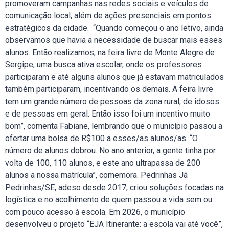
promoveram campanhas nas redes sociais e veículos de
comunicação local, além de ações presenciais em pontos
estratégicos da cidade. “Quando começou o ano letivo, ainda
observamos que havia a necessidade de buscar mais esses
alunos. Então realizamos, na feira livre de Monte Alegre de
Sergipe, uma busca ativa escolar, onde os professores
participaram e até alguns alunos que já estavam matriculados
também participaram, incentivando os demais. A feira livre
tem um grande número de pessoas da zona rural, de idosos
e de pessoas em geral. Então isso foi um incentivo muito
bom”, comenta Fabiane, lembrando que o município passou a
ofertar uma bolsa de R$100 a esses/as alunos/as. “O
número de alunos dobrou. No ano anterior, a gente tinha por
volta de 100, 110 alunos, e este ano ultrapassa de 200
alunos a nossa matrícula”, comemora. Pedrinhas Já
Pedrinhas/SE, adeso desde 2017, criou soluções focadas na
logística e no acolhimento de quem passou a vida sem ou
com pouco acesso à escola. Em 2026, o município
desenvolveu o projeto “EJA Itinerante: a escola vai até você”,