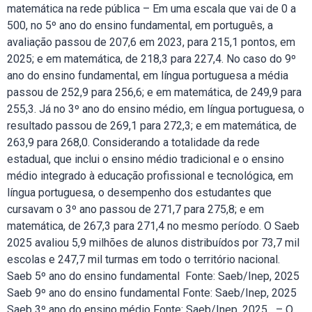
matemática na rede pública – Em uma escala que vai de 0 a
500, no 5º ano do ensino fundamental, em português, a
avaliação passou de 207,6 em 2023, para 215,1 pontos, em
2025; e em matemática, de 218,3 para 227,4. No caso do 9º
ano do ensino fundamental, em língua portuguesa a média
passou de 252,9 para 256,6; e em matemática, de 249,9 para
255,3. Já no 3º ano do ensino médio, em língua portuguesa, o
resultado passou de 269,1 para 272,3; e em matemática, de
263,9 para 268,0. Considerando a totalidade da rede
estadual, que inclui o ensino médio tradicional e o ensino
médio integrado à educação profissional e tecnológica, em
língua portuguesa, o desempenho dos estudantes que
cursavam o 3º ano passou de 271,7 para 275,8; e em
matemática, de 267,3 para 271,4 no mesmo período. O Saeb
2025 avaliou 5,9 milhões de alunos distribuídos por 73,7 mil
escolas e 247,7 mil turmas em todo o território nacional.
Saeb 5º ano do ensino fundamental Fonte: Saeb/Inep, 2025
Saeb 9º ano do ensino fundamental Fonte: Saeb/Inep, 2025
Saeb 3º ano do ensino médio Fonte: Saeb/Inep, 2025 – O