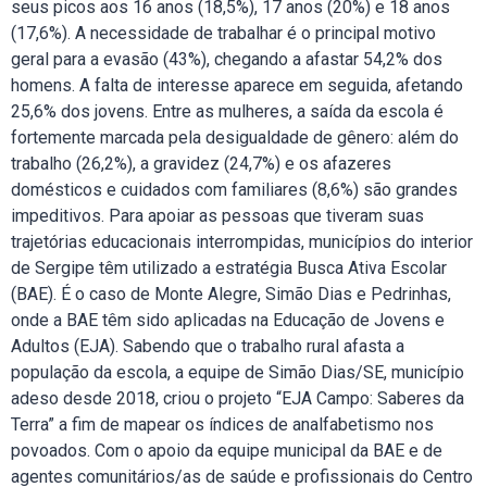
seus picos aos 16 anos (18,5%), 17 anos (20%) e 18 anos
(17,6%). A necessidade de trabalhar é o principal motivo
geral para a evasão (43%), chegando a afastar 54,2% dos
homens. A falta de interesse aparece em seguida, afetando
25,6% dos jovens. Entre as mulheres, a saída da escola é
fortemente marcada pela desigualdade de gênero: além do
trabalho (26,2%), a gravidez (24,7%) e os afazeres
domésticos e cuidados com familiares (8,6%) são grandes
impeditivos. Para apoiar as pessoas que tiveram suas
trajetórias educacionais interrompidas, municípios do interior
de Sergipe têm utilizado a estratégia Busca Ativa Escolar
(BAE). É o caso de Monte Alegre, Simão Dias e Pedrinhas,
onde a BAE têm sido aplicadas na Educação de Jovens e
Adultos (EJA). Sabendo que o trabalho rural afasta a
população da escola, a equipe de Simão Dias/SE, município
adeso desde 2018, criou o projeto “EJA Campo: Saberes da
Terra” a fim de mapear os índices de analfabetismo nos
povoados. Com o apoio da equipe municipal da BAE e de
agentes comunitários/as de saúde e profissionais do Centro