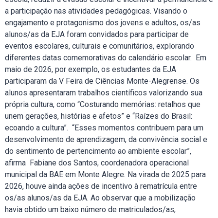
a participação nas atividades pedagógicas. Visando o
engajamento e protagonismo dos jovens e adultos, os/as
alunos/as da EJA foram convidados para participar de
eventos escolares, culturais e comunitários, explorando
diferentes datas comemorativas do calendário escolar. Em
maio de 2026, por exemplo, os estudantes da EJA
participaram da V Feira de Ciências Monte-Alegrense. Os
alunos apresentaram trabalhos científicos valorizando sua
própria cultura, como “Costurando memórias: retalhos que
unem gerações, histórias e afetos” e “Raízes do Brasil:
ecoando a cultura”. “Esses momentos contribuem para um
desenvolvimento de aprendizagem, da convivência social e
do sentimento de pertencimento ao ambiente escolar”,
afirma Fabiane dos Santos, coordenadora operacional
municipal da BAE em Monte Alegre. Na virada de 2025 para
2026, houve ainda ações de incentivo à rematrícula entre
os/as alunos/as da EJA. Ao observar que a mobilização
havia obtido um baixo número de matriculados/as,