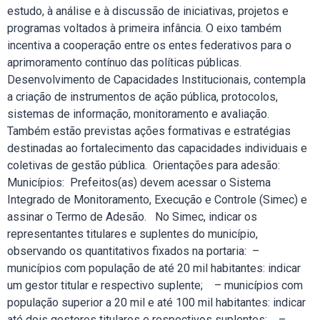
estudo, à análise e à discussão de iniciativas, projetos e
programas voltados à primeira infância. O eixo também
incentiva a cooperação entre os entes federativos para o
aprimoramento contínuo das políticas públicas.
Desenvolvimento de Capacidades Institucionais, contempla
a criação de instrumentos de ação pública, protocolos,
sistemas de informação, monitoramento e avaliação.
Também estão previstas ações formativas e estratégias
destinadas ao fortalecimento das capacidades individuais e
coletivas de gestão pública. Orientações para adesão:
Municípios: Prefeitos(as) devem acessar o Sistema
Integrado de Monitoramento, Execução e Controle (Simec) e
assinar o Termo de Adesão. No Simec, indicar os
representantes titulares e suplentes do município,
observando os quantitativos fixados na portaria: –
municípios com população de até 20 mil habitantes: indicar
um gestor titular e respectivo suplente; – municípios com
população superior a 20 mil e até 100 mil habitantes: indicar
até dois gestores titulares e respectivos suplentes; –