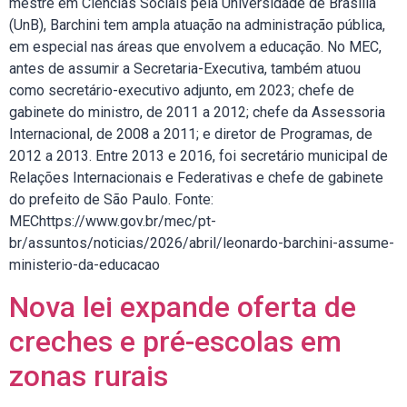
mestre em Ciências Sociais pela Universidade de Brasília
(UnB), Barchini tem ampla atuação na administração pública,
em especial nas áreas que envolvem a educação. No MEC,
antes de assumir a Secretaria-Executiva, também atuou
como secretário-executivo adjunto, em 2023; chefe de
gabinete do ministro, de 2011 a 2012; chefe da Assessoria
Internacional, de 2008 a 2011; e diretor de Programas, de
2012 a 2013. Entre 2013 e 2016, foi secretário municipal de
Relações Internacionais e Federativas e chefe de gabinete
do prefeito de São Paulo. Fonte:
MEChttps://www.gov.br/mec/pt-
br/assuntos/noticias/2026/abril/leonardo-barchini-assume-
ministerio-da-educacao
Nova lei expande oferta de
creches e pré-escolas em
zonas rurais