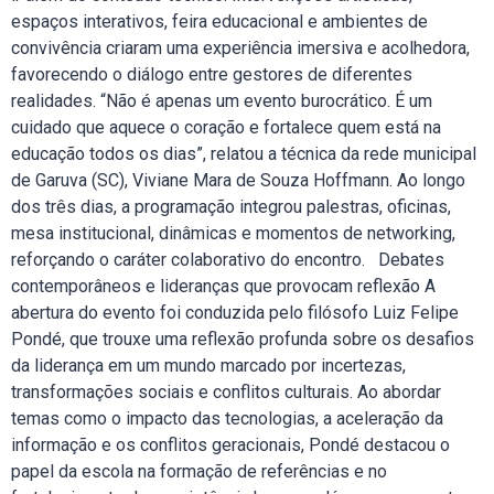
espaços interativos, feira educacional e ambientes de
convivência criaram uma experiência imersiva e acolhedora,
favorecendo o diálogo entre gestores de diferentes
realidades. “Não é apenas um evento burocrático. É um
cuidado que aquece o coração e fortalece quem está na
educação todos os dias”, relatou a técnica da rede municipal
de Garuva (SC), Viviane Mara de Souza Hoffmann. Ao longo
dos três dias, a programação integrou palestras, oficinas,
mesa institucional, dinâmicas e momentos de networking,
reforçando o caráter colaborativo do encontro. Debates
contemporâneos e lideranças que provocam reflexão A
abertura do evento foi conduzida pelo filósofo Luiz Felipe
Pondé, que trouxe uma reflexão profunda sobre os desafios
da liderança em um mundo marcado por incertezas,
transformações sociais e conflitos culturais. Ao abordar
temas como o impacto das tecnologias, a aceleração da
informação e os conflitos geracionais, Pondé destacou o
papel da escola na formação de referências e no