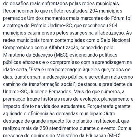
de desafios reais enfrentados pelas redes municipais.
Reconhecimento que reflete resultados: 204 municípios
premiados Um dos momentos mais marcantes do Fórum foi
a entrega do Prêmio Undime-SC, que reconheceu 204
municípios catarinenses pelos avanços na alfabetização. As
redes municipais foram contempladas com o Selo Nacional
Compromisso com a Alfabetização, concedido pelo
Ministério da Educação (MEC), evidenciando políticas
públicas eficazes e o compromisso com a aprendizagem na
idade certa. “Esta é uma homenagem àqueles que, todos os
dias, transformam a educação pública e acreditam nela como
caminho de transformação social”, destacou a presidente da
Undime-SC, Jucilene Fernandes. Mais do que números, a
premiação trouxe histórias reais de evolução, planejamento e
impacto direto na vida dos estudantes. Força-tarefa garante
agilidade e eficiência às demandas municipais Outro
destaque de grande impacto foi o plantão institucional, que
realizou mais de 250 atendimentos durante o evento. Com a
presença de equipes do Ministério da Educação (MEC),