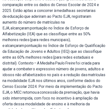
comparação entre os dados do Censo Escolar de 2024 e
2025. Estão aptas a concorrer à medalha as secretarias
de educação que aderiram ao Pacto EJA; registraram
aumento do número de matrículas na
EJA; alcançaram pontuação no Índice de Esforço de
Alfabetização (IEA) que as classifique entre as 50%
melhores redes (para redes municipais);
e alcançaram pontuação no Índice de Esforço de Qualificação
da Educação de Jovens e Adultos (IEQ) que as classifique
entre as 60% melhores redes (para redes estaduais e
distrital). Contexto – A Medalha Paulo Freire foi criada para
ajudar a combater o expressivo número de jovens, adultos e
idosos não alfabetizados no país e a redução das matrículas
na modalidade EJA nos últimos anos, conforme dados do
Censo Escolar 2024. Por meio da implementação do Pacto
EJA, o MEC retomou a concessão da premiação, que havia
sido interrompida, com foco no incentivo à ampliação da
oferta dessa modalidade de ensino e à melhoria da