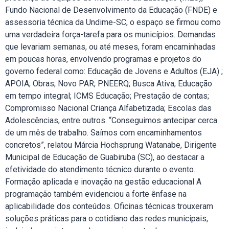
Fundo Nacional de Desenvolvimento da Educação (FNDE) e
assessoria técnica da Undime-SC, o espaço se firmou como
uma verdadeira força-tarefa para os municípios. Demandas
que levariam semanas, ou até meses, foram encaminhadas
em poucas horas, envolvendo programas e projetos do
governo federal como: Educação de Jovens e Adultos (EJA) ;
APOIA; Obras; Novo PAR; PNEERQ; Busca Ativa; Educação
em tempo integral; ICMS Educação; Prestação de contas;
Compromisso Nacional Criança Alfabetizada; Escolas das
Adolescências, entre outros. “Conseguimos antecipar cerca
de um mês de trabalho. Saímos com encaminhamentos
concretos”, relatou Márcia Hochsprung Watanabe, Dirigente
Municipal de Educação de Guabiruba (SC), ao destacar a
efetividade do atendimento técnico durante o evento.
Formação aplicada e inovação na gestão educacional A
programação também evidenciou a forte ênfase na
aplicabilidade dos conteúdos. Oficinas técnicas trouxeram
soluções práticas para o cotidiano das redes municipais,