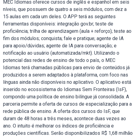
MEC Idiomas oferece cursos de inglês e espanhol em seis
níveis, que possuem de quatro a seis módulos, com dez a
15 aulas em cada um deles. O APP terá as seguintes
ferramentas disponíveis: integração gov.br; teste de
proficiência; trilha de aprendizagem (aula + reforço); teste ao
fim dos módulos; conquista; fale e pratique; agente de IA
para apoio/dúvidas; agente de IA para conversação; e
notificação ao usuário (automatizada/mkt). Utilizando o
potencial das redes de ensino de todo o país, o MEC
Idiomas terá chamadas públicas para envio de conteúdos já
produzidos a serem adaptados à plataforma, com foco nas
línguas ainda não disponíveis no aplicativo. O aplicativo está
inserido no ecossistema do Idiomas Sem Fronteiras (IsF),
compondo uma política de ensino bilíngue já consolidada. A
parceria permite a oferta de cursos de especialização para a
rede pública de ensino. A oferta dos cursos do IsF, que
duram de 48 horas a três meses, acontece duas vezes ao
ano. O intuito é melhorar os índices de proficiência e
produções científicas. Serão disponibilizados R$ 1,68 milhão