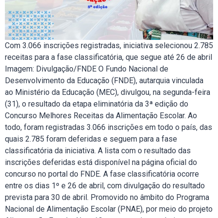
Com 3.066 inscrições registradas, iniciativa selecionou 2.785
receitas para a fase classificatória, que segue até 26 de abril
Imagem: Divulgação/FNDE O Fundo Nacional de
Desenvolvimento da Educação (FNDE), autarquia vinculada
ao Ministério da Educação (MEC), divulgou, na segunda-feira
(31), o resultado da etapa eliminatória da 3ª edição do
Concurso Melhores Receitas da Alimentação Escolar. Ao
todo, foram registradas 3.066 inscrições em todo o país, das
quais 2.785 foram deferidas e seguem para a fase
classificatória da iniciativa. A lista com o resultado das
inscrições deferidas está disponível na página oficial do
concurso no portal do FNDE. A fase classificatória ocorre
entre os dias 1º e 26 de abril, com divulgação do resultado
prevista para 30 de abril. Promovido no âmbito do Programa
Nacional de Alimentação Escolar (PNAE), por meio do projeto