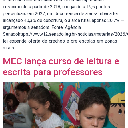
crescimento a partir de 2018, chegando a 19,6 pontos
percentuais em 2022, em decorrência de a área urbana ter
alcançado 40,3% de cobertura, e a área rural, apenas 20,7% —
argumentou a senadora. Fonte: Agência
Senadohttps://www12.senado.leg.br/noticias/materias/2026
lei-expande-oferta-de-creches-e-pre-escolas-em-zonas-
rurais
MEC lança curso de leitura e
escrita para professores