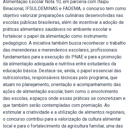
Alimentação Escolar Nota 10, em parceria com Itaipu
Binacional, IFSULDEMINAS e FADEMA, o concurso tem como
objetivo valorizar preparações culinárias desenvolvidas nas
escolas públicas brasileiras, além de incentivar a adoção de
práticas alimentares saudáveis no ambiente escolar e
fortalecer o papel da alimentação como instrumento
pedagógico. A iniciativa também busca reconhecer o trabalho
das merendeiras e merendeiros escolares, profissionais
fundamentais para a execução do PNAE e para a promoção
da alimentação adequada e nutritiva entre estudantes da
educação básica. Destaca-se, ainda, o papel essencial das
nutricionistas, responsáveis técnicas pelo programa, que
atuam no planejamento, orientação e acompanhamento das
ações de alimentação escolar, bem como o envolvimento
das escolas, espaços onde essas práticas se concretizam e
que também serão contempladas com premiação. Ao
estimular a criatividade e a utilização de alimentos regionais,
o concurso contribui para a valorização da cultura alimentar
local e para o fortalecimento da agricultura familiar, uma das