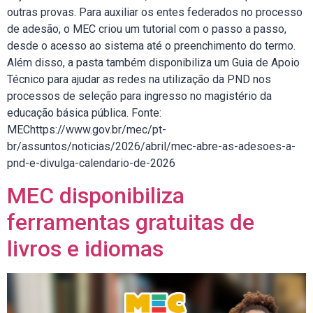
outras provas. Para auxiliar os entes federados no processo
de adesão, o MEC criou um tutorial com o passo a passo,
desde o acesso ao sistema até o preenchimento do termo.
Além disso, a pasta também disponibiliza um Guia de Apoio
Técnico para ajudar as redes na utilização da PND nos
processos de seleção para ingresso no magistério da
educação básica pública. Fonte:
MEChttps://www.gov.br/mec/pt-
br/assuntos/noticias/2026/abril/mec-abre-as-adesoes-a-
pnd-e-divulga-calendario-de-2026
MEC disponibiliza
ferramentas gratuitas de
livros e idiomas