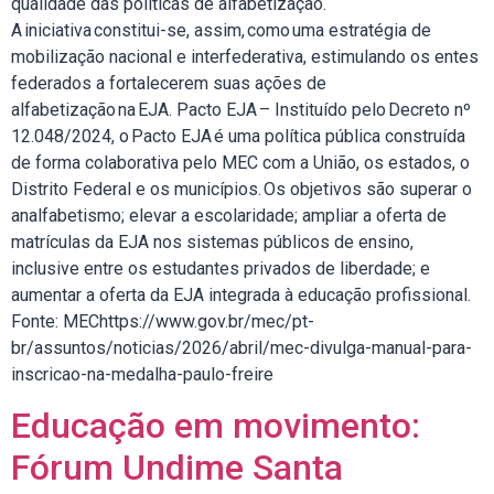
qualidade das políticas de alfabetização.
A iniciativa constitui-se, assim, como uma estratégia de
mobilização nacional e interfederativa, estimulando os entes
federados a fortalecerem suas ações de
alfabetização na EJA. Pacto EJA – Instituído pelo Decreto nº
12.048/2024, o Pacto EJA é uma política pública construída
de forma colaborativa pelo MEC com a União, os estados, o
Distrito Federal e os municípios. Os objetivos são superar o
analfabetismo; elevar a escolaridade; ampliar a oferta de
matrículas da EJA nos sistemas públicos de ensino,
inclusive entre os estudantes privados de liberdade; e
aumentar a oferta da EJA integrada à educação profissional.
Fonte: MEChttps://www.gov.br/mec/pt-
br/assuntos/noticias/2026/abril/mec-divulga-manual-para-
inscricao-na-medalha-paulo-freire
Educação em movimento:
Fórum Undime Santa