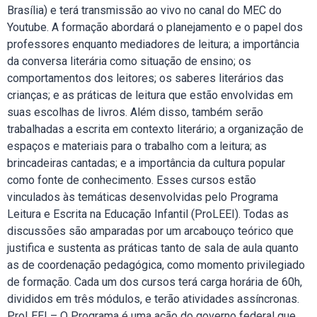
Brasília) e terá transmissão ao vivo no canal do MEC do
Youtube. A formação abordará o planejamento e o papel dos
professores enquanto mediadores de leitura; a importância
da conversa literária como situação de ensino; os
comportamentos dos leitores; os saberes literários das
crianças; e as práticas de leitura que estão envolvidas em
suas escolhas de livros. Além disso, também serão
trabalhadas a escrita em contexto literário; a organização de
espaços e materiais para o trabalho com a leitura; as
brincadeiras cantadas; e a importância da cultura popular
como fonte de conhecimento. Esses cursos estão
vinculados às temáticas desenvolvidas pelo Programa
Leitura e Escrita na Educação Infantil (ProLEEI). Todas as
discussões são amparadas por um arcabouço teórico que
justifica e sustenta as práticas tanto de sala de aula quanto
as de coordenação pedagógica, como momento privilegiado
de formação. Cada um dos cursos terá carga horária de 60h,
divididos em três módulos, e terão atividades assíncronas.
ProLEEI – O Programa é uma ação do governo federal que