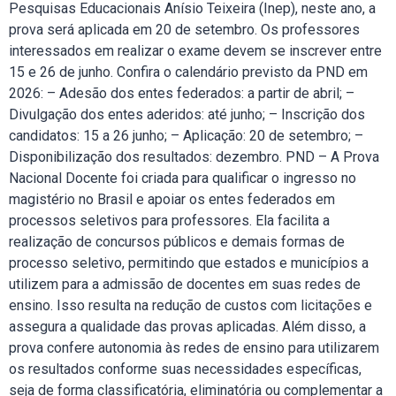
Pesquisas Educacionais Anísio Teixeira (Inep), neste ano, a
prova será aplicada em 20 de setembro. Os professores
interessados em realizar o exame devem se inscrever entre
15 e 26 de junho. Confira o calendário previsto da PND em
2026: – Adesão dos entes federados: a partir de abril; –
Divulgação dos entes aderidos: até junho; – Inscrição dos
candidatos: 15 a 26 junho; – Aplicação: 20 de setembro; –
Disponibilização dos resultados: dezembro. PND – A Prova
Nacional Docente foi criada para qualificar o ingresso no
magistério no Brasil e apoiar os entes federados em
processos seletivos para professores. Ela facilita a
realização de concursos públicos e demais formas de
processo seletivo, permitindo que estados e municípios a
utilizem para a admissão de docentes em suas redes de
ensino. Isso resulta na redução de custos com licitações e
assegura a qualidade das provas aplicadas. Além disso, a
prova confere autonomia às redes de ensino para utilizarem
os resultados conforme suas necessidades específicas,
seja de forma classificatória, eliminatória ou complementar a