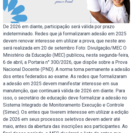
De 2026 em diante, participação será válida por prazo
indeterminado. Redes que já formalizaram adesão em 2025
devem renovar interesse em utilizar a prova, que neste ano
será realizada em 20 de setembro Foto: Divulgação/MEC O
Ministério da Educação (MEC) publicou, nesta segunda-feira,
6 de abril, a Portaria n° 300/2026, que dispõe sobre a Prova
Nacional Docente (PND). A norma torna permanente a adesão
dos entes federados ao exame. As redes que formalizaram
a adesão em 2025 devem manifestar interesse em sua
manutenção, que continuará válida de 2026 em diante. Para
isso, o secretário de educação deve formalizar a adesão no
Sistema Integrado de Monitoramento Execução e Controle
(Simec). Os entes que tiverem interesse em utilizar a edição
de 2026 em seus processos seletivos devem aderir até
maio, antes da abertura das inscrições aos participantes. Ao