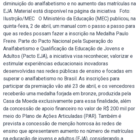
diminuição do analfabetismo e no aumento das matrículas na
EJA. Material está disponível na página da iniciativa Foto:
Ilustrção/MEC O Ministério da Educação (MEC) publicou, na
quinta-feira, 2 de abril, um manual com o passo a passo para
que as redes possam fazer a inscrição na Medalha Paulo
Freire. Parte do Pacto Nacional pela Superação do
Analfabetismo e Qualificação da Educação de Jovens e
Adultos (Pacto EJA), a iniciativa visa reconhecer, valorizar e
estimular experiências educacionais inovadoras
desenvolvidas nas redes públicas de ensino e focadas em
superar o analfabetismo no Brasil. As inscrições para
participar da premiação vão até 23 de abril, e os vencedores
receberão uma medalha forjada em bronze, produzida pela
Casa da Moeda exclusivamente para essa finalidade, além
da concessão de apoio financeiro no valor de R$ 200 mil por
meio do Plano de Ações Articuladas (PAR). Também é
prevista a concessão de menção honrosa às redes de
ensino que apresentarem aumento no número de matrículas
na educação de jovens e adultos (EJA), considerando a