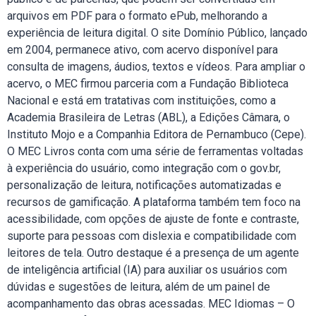
arquivos em PDF para o formato ePub, melhorando a
experiência de leitura digital. O site Domínio Público, lançado
em 2004, permanece ativo, com acervo disponível para
consulta de imagens, áudios, textos e vídeos. Para ampliar o
acervo, o MEC firmou parceria com a Fundação Biblioteca
Nacional e está em tratativas com instituições, como a
Academia Brasileira de Letras (ABL), a Edições Câmara, o
Instituto Mojo e a Companhia Editora de Pernambuco (Cepe).
O MEC Livros conta com uma série de ferramentas voltadas
à experiência do usuário, como integração com o gov.br,
personalização de leitura, notificações automatizadas e
recursos de gamificação. A plataforma também tem foco na
acessibilidade, com opções de ajuste de fonte e contraste,
suporte para pessoas com dislexia e compatibilidade com
leitores de tela. Outro destaque é a presença de um agente
de inteligência artificial (IA) para auxiliar os usuários com
dúvidas e sugestões de leitura, além de um painel de
acompanhamento das obras acessadas. MEC Idiomas – O