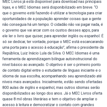
MEC Livros já está disponível para download nas principais
lojas, e o MEC Idiomas será disponibilizado em breve. “O
que o governo está fazendo é utilizar a tecnologia para criar
oportunidades de a população aprender coisas que a gente
não conseguia há um tempo. O cidadão não vai pagar nada, é
o governo que vai arcar com os custos desses apps, para
ele ler o livro que quiser, para aprender inglês ou espanhol. É
só se dedicar, ter vontade, porque o MEC está escancarando
uma porta para o acesso à educação”, afirma o presidente da
República, Luiz Inácio Lula da Silva. O MEC Idiomas é uma
ferramenta de aprendizagem bilíngue autoinstrucional do
nível básico ao avançado. O objetivo é ser o primeiro ponto
de contato digital entre o estudante de línguas iniciante e o
idioma de sua escolha, acompanhando seu aprendizado até
níveis mais avançados. Inicialmente, estão sendo ofertadas
800 aulas de inglês e espanhol, mas outros idiomas serão
disponibilizados ao longo dos anos. Já o MEC Livros oferta
quase 8 mil obras literárias e tem o objetivo de ampliar o
acesso à leitura e democratizar o contato com grandes