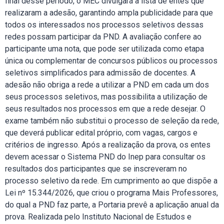
final desse período, o MEC divulgará a lista de entes que
realizaram a adesão, garantindo ampla publicidade para que
todos os interessados nos processos seletivos dessas
redes possam participar da PND. A avaliação confere ao
participante uma nota, que pode ser utilizada como etapa
única ou complementar de concursos públicos ou processos
seletivos simplificados para admissão de docentes. A
adesão não obriga a rede a utilizar a PND em cada um dos
seus processos seletivos, mas possibilita a utilização de
seus resultados nos processos em que a rede desejar. O
exame também não substitui o processo de seleção da rede,
que deverá publicar edital próprio, com vagas, cargos e
critérios de ingresso. Após a realização da prova, os entes
devem acessar o Sistema PND do Inep para consultar os
resultados dos participantes que se inscreveram no
processo seletivo da rede. Em cumprimento ao que dispõe a
Lei nº 15.344/2026, que criou o programa Mais Professores,
do qual a PND faz parte, a Portaria prevê a aplicação anual da
prova. Realizada pelo Instituto Nacional de Estudos e