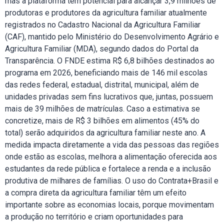
mas a plataforma tem potencial para alcançar 3,9 milhões de
produtoras e produtores da agricultura familiar atualmente
registrados no Cadastro Nacional da Agricultura Familiar
(CAF), mantido pelo Ministério do Desenvolvimento Agrário e
Agricultura Familiar (MDA), segundo dados do Portal da
Transparência. O FNDE estima R$ 6,8 bilhões destinados ao
programa em 2026, beneficiando mais de 146 mil escolas
das redes federal, estadual, distrital, municipal, além de
unidades privadas sem fins lucrativos que, juntas, possuem
mais de 39 milhões de matrículas. Caso a estimativa se
concretize, mais de R$ 3 bilhões em alimentos (45% do
total) serão adquiridos da agricultura familiar neste ano. A
medida impacta diretamente a vida das pessoas das regiões
onde estão as escolas, melhora a alimentação oferecida aos
estudantes da rede pública e fortalece a renda e a inclusão
produtiva de milhares de famílias. O uso do Contrata+Brasil e
a compra direta da agricultura familiar têm um efeito
importante sobre as economias locais, porque movimentam
a produção no território e criam oportunidades para