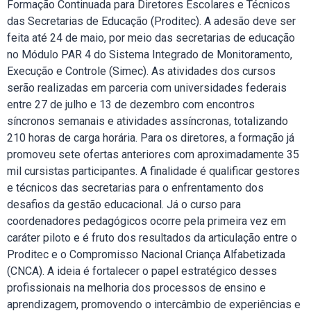
Formação Continuada para Diretores Escolares e Técnicos
das Secretarias de Educação (Proditec). A adesão deve ser
feita até 24 de maio, por meio das secretarias de educação
no Módulo PAR 4 do Sistema Integrado de Monitoramento,
Execução e Controle (Simec). As atividades dos cursos
serão realizadas em parceria com universidades federais
entre 27 de julho e 13 de dezembro com encontros
síncronos semanais e atividades assíncronas, totalizando
210 horas de carga horária. Para os diretores, a formação já
promoveu sete ofertas anteriores com aproximadamente 35
mil cursistas participantes. A finalidade é qualificar gestores
e técnicos das secretarias para o enfrentamento dos
desafios da gestão educacional. Já o curso para
coordenadores pedagógicos ocorre pela primeira vez em
caráter piloto e é fruto dos resultados da articulação entre o
Proditec e o Compromisso Nacional Criança Alfabetizada
(CNCA). A ideia é fortalecer o papel estratégico desses
profissionais na melhoria dos processos de ensino e
aprendizagem, promovendo o intercâmbio de experiências e