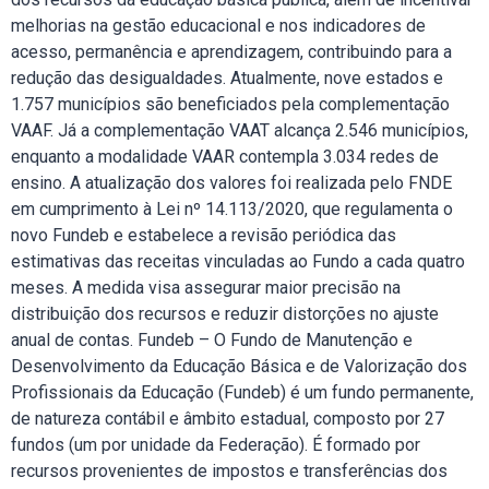
melhorias na gestão educacional e nos indicadores de
acesso, permanência e aprendizagem, contribuindo para a
redução das desigualdades. Atualmente, nove estados e
1.757 municípios são beneficiados pela complementação
VAAF. Já a complementação VAAT alcança 2.546 municípios,
enquanto a modalidade VAAR contempla 3.034 redes de
ensino. A atualização dos valores foi realizada pelo FNDE
em cumprimento à Lei nº 14.113/2020, que regulamenta o
novo Fundeb e estabelece a revisão periódica das
estimativas das receitas vinculadas ao Fundo a cada quatro
meses. A medida visa assegurar maior precisão na
distribuição dos recursos e reduzir distorções no ajuste
anual de contas. Fundeb – O Fundo de Manutenção e
Desenvolvimento da Educação Básica e de Valorização dos
Profissionais da Educação (Fundeb) é um fundo permanente,
de natureza contábil e âmbito estadual, composto por 27
fundos (um por unidade da Federação). É formado por
recursos provenientes de impostos e transferências dos