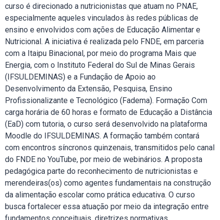
curso é direcionado a nutricionistas que atuam no PNAE,
especialmente aqueles vinculados às redes públicas de
ensino e envolvidos com ações de Educação Alimentar e
Nutricional. A iniciativa é realizada pelo FNDE, em parceria
com a Itaipu Binacional, por meio do programa Mais que
Energia, com o Instituto Federal do Sul de Minas Gerais
(IFSULDEMINAS) e a Fundação de Apoio ao
Desenvolvimento da Extensão, Pesquisa, Ensino
Profissionalizante e Tecnológico (Fadema). Formação Com
carga horária de 60 horas e formato de Educação a Distância
(EaD) com tutoria, o curso será desenvolvido na plataforma
Moodle do IFSULDEMINAS. A formação também contará
com encontros síncronos quinzenais, transmitidos pelo canal
do FNDE no YouTube, por meio de webinários. A proposta
pedagógica parte do reconhecimento de nutricionistas e
merendeiras(os) como agentes fundamentais na construção
da alimentação escolar como prática educativa. O curso
busca fortalecer essa atuação por meio da integração entre
fundamentos conceituais, diretrizes normativas,