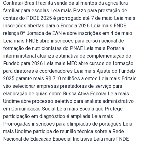
Contrata+Brasil facilita venda de alimentos da agricultura
familiar para escolas Leia mais Prazo para prestação de
contas do PDDE 2025 é prorrogado até 7 de maio Leia mais
Inscrições abertas para o Encceja 2026 Leia mais FNDE
relança 8ª Jornada de EAN e abre inscrições em 4 de maio
Leia mais FNDE abre inscrições para curso nacional de
formação de nutricionistas do PNAE Leia mais Portaria
interministerial atualiza estimativa de complementação do
Fundeb para 2026 Leia mais MEC abre cursos de formação
para diretores e coordenadores Leia mais Ajuste do Fundeb
2025 garante mais R$ 710 milhões a entes Leia mais Editais
vão selecionar empresas prestadoras de serviço para
elaboração de guias sobre Busca Ativa Escolar Leia mais
Undime abre processo seletivo para analista administrativo
em Comunicação Social Leia mais Escola que Protege:
participação em diagnóstico é ampliada Leia mais
Prorrogadas inscrições para olimpíadas de português Leia
mais Undime participa de reunião técnica sobre a Rede
Nacional de Educação Especial Inclusiva Leia mais FNDE