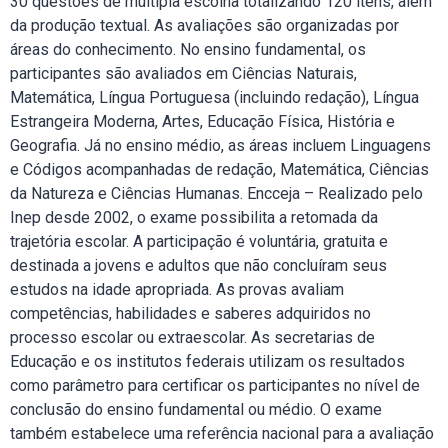
30 questões de múltipla escolha totalizando 120 itens, além
da produção textual. As avaliações são organizadas por
áreas do conhecimento. No ensino fundamental, os
participantes são avaliados em Ciências Naturais,
Matemática, Língua Portuguesa (incluindo redação), Língua
Estrangeira Moderna, Artes, Educação Física, História e
Geografia. Já no ensino médio, as áreas incluem Linguagens
e Códigos acompanhadas de redação, Matemática, Ciências
da Natureza e Ciências Humanas. Encceja – Realizado pelo
Inep desde 2002, o exame possibilita a retomada da
trajetória escolar. A participação é voluntária, gratuita e
destinada a jovens e adultos que não concluíram seus
estudos na idade apropriada. As provas avaliam
competências, habilidades e saberes adquiridos no
processo escolar ou extraescolar. As secretarias de
Educação e os institutos federais utilizam os resultados
como parâmetro para certificar os participantes no nível de
conclusão do ensino fundamental ou médio. O exame
também estabelece uma referência nacional para a avaliação