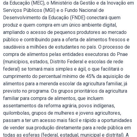
da Educação (MEC), o Ministério da Gestão e da Inovação em
Serviços Públicos (MGI) e o Fundo Nacional de
Desenvolvimento da Educação (FNDE) conectará quem
produz e quem compra em um único ambiente digital,
ampliando o acesso de pequenos produtores ao mercado
público e contribuindo para a oferta de alimentos frescos e
saudáveis a milhões de estudantes no país. O processo de
compra de alimentos pelas entidades executoras do Pnae
(municípios, estados, Distrito Federal e escolas de rede
federal) se tornará mais simples e ágil, o que facilitará o
cumprimento do percentual mínimo de 45% da aquisição de
alimentos para a merenda escolar da agricultura familiar, já
previsto no programa. Os grupos prioritários da agricultura
familiar para compra de alimentos, que incluem
assentamentos da reforma agrária, povos indígenas,
quilombolas, grupos de mulheres e jovens agricultores,
passam a ter um acesso mais fácil e rápido a oportunidades
de vender sua produção diretamente para a rede pública em
todas as esferas (federal, estadual, municipal e distrital). A