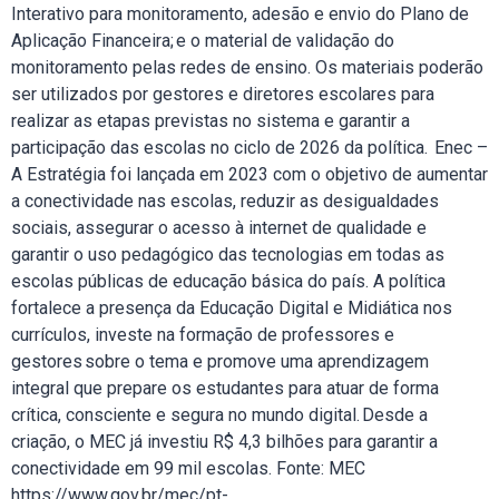
Interativo para monitoramento, adesão e envio do Plano de
Aplicação Financeira; e o material de validação do
monitoramento pelas redes de ensino. Os materiais poderão
ser utilizados por gestores e diretores escolares para
realizar as etapas previstas no sistema e garantir a
participação das escolas no ciclo de 2026 da política. Enec –
A Estratégia foi lançada em 2023 com o objetivo de aumentar
a conectividade nas escolas, reduzir as desigualdades
sociais, assegurar o acesso à internet de qualidade e
garantir o uso pedagógico das tecnologias em todas as
escolas públicas de educação básica do país. A política
fortalece a presença da Educação Digital e Midiática nos
currículos, investe na formação de professores e
gestores sobre o tema e promove uma aprendizagem
integral que prepare os estudantes para atuar de forma
crítica, consciente e segura no mundo digital. Desde a
criação, o MEC já investiu R$ 4,3 bilhões para garantir a
conectividade em 99 mil escolas. Fonte: MEC
https://www.gov.br/mec/pt-