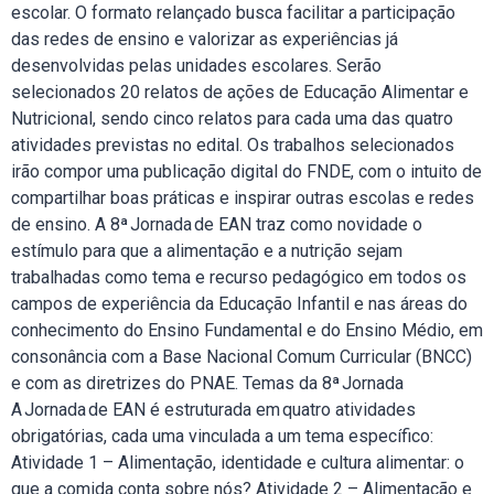
escolar. O formato relançado busca facilitar a participação
das redes de ensino e valorizar as experiências já
desenvolvidas pelas unidades escolares. Serão
selecionados 20 relatos de ações de Educação Alimentar e
Nutricional, sendo cinco relatos para cada uma das quatro
atividades previstas no edital. Os trabalhos selecionados
irão compor uma publicação digital do FNDE, com o intuito de
compartilhar boas práticas e inspirar outras escolas e redes
de ensino. A 8ª Jornada de EAN traz como novidade o
estímulo para que a alimentação e a nutrição sejam
trabalhadas como tema e recurso pedagógico em todos os
campos de experiência da Educação Infantil e nas áreas do
conhecimento do Ensino Fundamental e do Ensino Médio, em
consonância com a Base Nacional Comum Curricular (BNCC)
e com as diretrizes do PNAE. Temas da 8ª Jornada
A Jornada de EAN é estruturada em quatro atividades
obrigatórias, cada uma vinculada a um tema específico:
Atividade 1 – Alimentação, identidade e cultura alimentar: o
que a comida conta sobre nós? Atividade 2 – Alimentação e