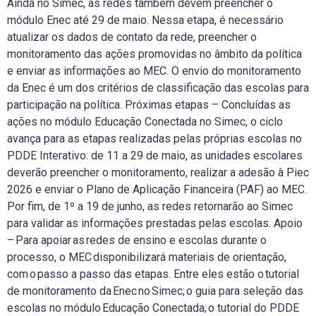
Ainda no Simec, as redes também devem preencher o
módulo Enec até 29 de maio. Nessa etapa, é necessário
atualizar os dados de contato da rede, preencher o
monitoramento das ações promovidas no âmbito da política
e enviar as informações ao MEC. O envio do monitoramento
da Enec é um dos critérios de classificação das escolas para
participação na política. Próximas etapas – Concluídas as
ações no módulo Educação Conectada no Simec, o ciclo
avança para as etapas realizadas pelas próprias escolas no
PDDE Interativo: de 11 a 29 de maio, as unidades escolares
deverão preencher o monitoramento, realizar a adesão à Piec
2026 e enviar o Plano de Aplicação Financeira (PAF) ao MEC.
Por fim, de 1º a 19 de junho, as redes retornarão ao Simec
para validar as informações prestadas pelas escolas. Apoio
– Para apoiar as redes de ensino e escolas durante o
processo, o MEC disponibilizará materiais de orientação,
com o passo a passo das etapas. Entre eles estão o tutorial
de monitoramento da Enec no Simec; o guia para seleção das
escolas no módulo Educação Conectada; o tutorial do PDDE