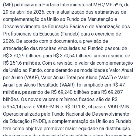
(MF) publicaram a Portaria Interministerial MEC/MF nº 6, de
29 de abril de 2026, com a atualização das estimativas de
complementação da União ao Fundo de Manutenção e
Desenvolvimento da Educação Básica e de Valorização dos
Profissionais da Educação (Fundeb) para o exercício de
2026. De acordo com o documento, a previsão de
arrecadação das receitas vinculadas ao Fundeb passou de
R$ 370,29 bilhões para R$ 370,54 bilhões, um acréscimo de
R$ 251,6 milhões. Com a revisão, o valor da complementação
da União ao Fundo, considerando as modalidades Valor Anual
por Aluno (VAAF), Valor Anual Total por Aluno (VAAT) e Valor
Anual por Aluno Resultado (VAAR), foi ampliado em R$ 47
milhões, passando de R$ 69,240 bilhões para R$ 69,287
bilhões. Os novos valores mínimos fixados são de R$
5.954,14 para o VAAF-MIN e R$ 10.193,74 para o VAAT-MIN.
Operacionalizada pelo Fundo Nacional de Desenvolvimento
da Educação (FNDE), a complementação da União ao Fundeb
tem como objetivo promover maior equidade na distribuição
dos recursos da educação básica pública, além de incentivar