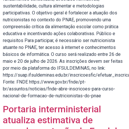
sustentabilidade, cultura alimentar e metodologias
participativas. O objetivo geral é fortalecer a atuação dos
nutricionistas no contexto do PNAE, promovendo uma
compreensão crítica da alimentação escolar como prática
educativa e incentivando ações colaborativas. Público e
requisitos Para participar, é necessário ser nutricionista
atuante no PNAE, ter acesso à internet e conhecimentos
básicos de informática. O curso será realizado entre 26 de
maio e 20 de julho de 2026. As inscrições devem ser feitas
por meio da plataforma do IFSULDEMINAS, no link:
https://suap.ifsuldeminas.edu.br/inscricoesfic/efetuar_inscri
Fonte: FNDE https://www.gov.br/fnde/pt-
br/assuntos/noticias/fnde-abre-inscricoes-para-curso-
nacional-de-formacao-de-nutricionistas-do-pnae
Portaria interministerial
atualiza estimativa de