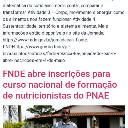
matemática do cotidiano: medir, contar, comparar e
transformar. Atividade 3 – Corpo, movimento e energia: como
os alimentos nos fazem funcionar. Atividade 4 –
Sustentabilidade, território e sistema alimentar. Mais
informações estão disponíveis no site da Jornada:
https://www.fnde.gov.br/jornadaean. Fonte:
FNDEhttps://www.gov.br/fnde/pt-
br/assuntos/noticias/fnde-relanca-8a-jornada-de-ean-e-
abre-inscricoes-em-4-de-maio
FNDE abre inscrições para
curso nacional de formação
de nutricionistas do PNAE