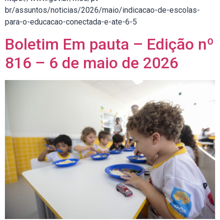
br/assuntos/noticias/2026/maio/indicacao-de-escolas-
para-o-educacao-conectada-e-ate-6-5
Boletim Em pauta – Edição nº
816 – 6 de maio de 2026