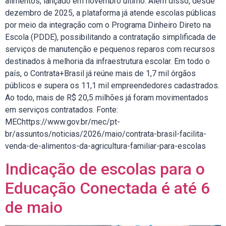
alimentos, lançado em novembro último. Além disso, desde
dezembro de 2025, a plataforma já atende escolas públicas
por meio da integração com o Programa Dinheiro Direto na
Escola (PDDE), possibilitando a contratação simplificada de
serviços de manutenção e pequenos reparos com recursos
destinados à melhoria da infraestrutura escolar. Em todo o
país, o Contrata+Brasil já reúne mais de 1,7 mil órgãos
públicos e supera os 11,1 mil empreendedores cadastrados.
Ao todo, mais de R$ 20,5 milhões já foram movimentados
em serviços contratados. Fonte:
MEChttps://www.gov.br/mec/pt-
br/assuntos/noticias/2026/maio/contrata-brasil-facilita-
venda-de-alimentos-da-agricultura-familiar-para-escolas
Indicação de escolas para o
Educação Conectada é até 6
de maio