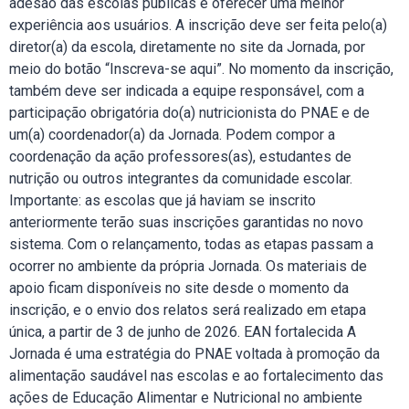
adesão das escolas públicas e oferecer uma melhor
experiência aos usuários. A inscrição deve ser feita pelo(a)
diretor(a) da escola, diretamente no site da Jornada, por
meio do botão “Inscreva-se aqui”. No momento da inscrição,
também deve ser indicada a equipe responsável, com a
participação obrigatória do(a) nutricionista do PNAE e de
um(a) coordenador(a) da Jornada. Podem compor a
coordenação da ação professores(as), estudantes de
nutrição ou outros integrantes da comunidade escolar.
Importante: as escolas que já haviam se inscrito
anteriormente terão suas inscrições garantidas no novo
sistema. Com o relançamento, todas as etapas passam a
ocorrer no ambiente da própria Jornada. Os materiais de
apoio ficam disponíveis no site desde o momento da
inscrição, e o envio dos relatos será realizado em etapa
única, a partir de 3 de junho de 2026. EAN fortalecida A
Jornada é uma estratégia do PNAE voltada à promoção da
alimentação saudável nas escolas e ao fortalecimento das
ações de Educação Alimentar e Nutricional no ambiente