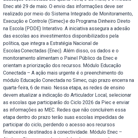
Enec até 29 de maio. O envio das informações deve ser
realizado por meio do Sistema Integrado de Monitoramento,
Execução e Controle (Simec) e do Programa Dinheiro Direto
na Escola (PDDE) Interativo. A iniciativa assegura a adesão
das escolas aos investimentos disponibilizados pela
política, que integra a Estratégia Nacional de
Escolas Conectadas (Enec). Além disso, os dados e o
monitoramento alimentam o Painel Público da Enec e
orientam a priorização dos recursos. Módulo Educação
Conectada – A ação mais urgente é o preenchimento do
módulo Educação Conectada no Simec, cujo prazo encerra na
quarta-feira, 6 de maio. Nessa etapa, as redes de ensino
devem atualizar a indicação do Articulador Local, selecionar
as escolas que participarão do Ciclo 2026 da Piec e enviar
as informações ao MEC. Redes que não concluírem essa
etapa dentro do prazo terão suas escolas impedidas de
participar do ciclo, perdendo o acesso aos recursos
financeiros destinados à conectividade. Módulo Enec –