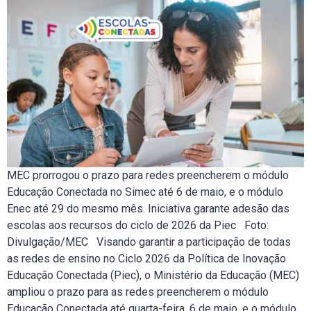
MEC prorrogou o prazo para redes preencherem o módulo
Educação Conectada no Simec até 6 de maio, e o módulo
Enec até 29 do mesmo mês. Iniciativa garante adesão das
escolas aos recursos do ciclo de 2026 da Piec Foto:
Divulgação/MEC Visando garantir a participação de todas
as redes de ensino no Ciclo 2026 da Política de Inovação
Educação Conectada (Piec), o Ministério da Educação (MEC)
ampliou o prazo para as redes preencherem o módulo
Educação Conectada até quarta-feira, 6 de maio, e o módulo