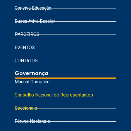
Conviva Educação
Busca Ativa Escolar
PARCEIROS
EVENTOS
CONTATOS
Governança
Manual Complice
Conselho Nacional de Representantes
Seccionais
Fóruns Nacionais