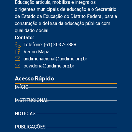
Educação articula, mobiliza e integra os
dirigentes municipais de educação e o Secretário
de Estado da Educação do Distrito Federal, para a
construção e defesa da educação pública com
qualidade social.
Contato:
Telefone: (61) 3037-7888
Ver no Mapa
undimenacional@undime.org.br
ouvidoria@undime.org.br
Acesso Rápido
INÍCIO
INSTITUCIONAL
NOTÍCIAS
PUBLICAÇÕES