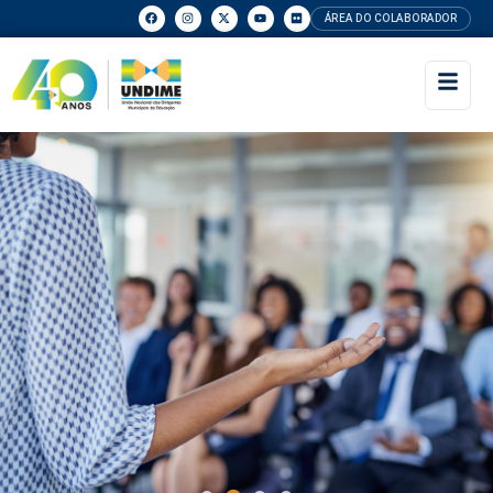
ÁREA DO COLABORADOR