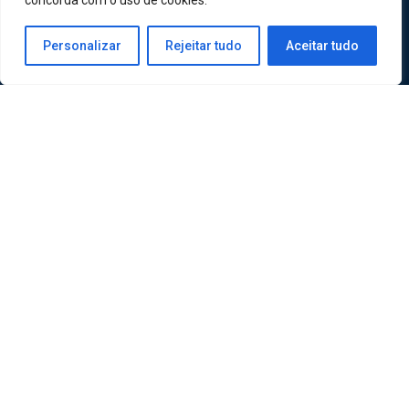
concorda com o uso de cookies.
Personalizar
Rejeitar tudo
Aceitar tudo