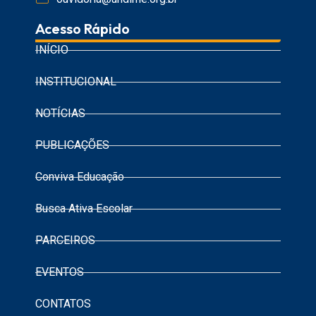
Acesso Rápido
INÍCIO
INSTITUCIONAL
NOTÍCIAS
PUBLICAÇÕES
Conviva Educação
Busca Ativa Escolar
PARCEIROS
EVENTOS
CONTATOS