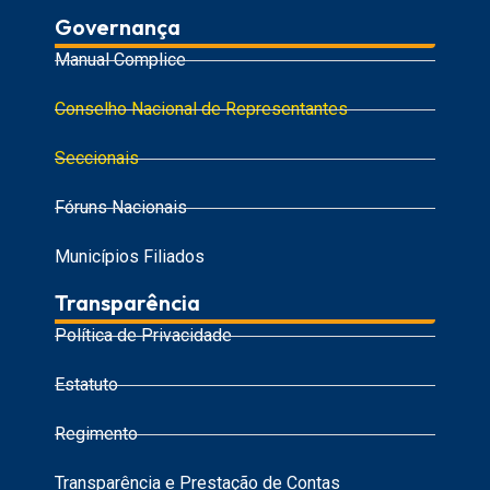
Governança
Manual Complice
Conselho Nacional de Representantes
Seccionais
Fóruns Nacionais
Municípios Filiados
Transparência
Política de Privacidade
Estatuto
Regimento
Transparência e Prestação de Contas