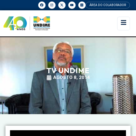
ÁREA DO COLABORADOR
TV UNDIME
AGOSTO 8, 2014