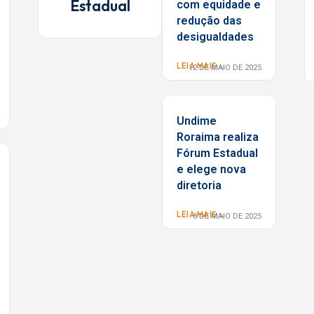
Estadual
com equidade e
redução das
desigualdades
LEIA MAIS →
12 DE MAIO DE 2025
Undime
Roraima realiza
Fórum Estadual
e elege nova
diretoria
LEIA MAIS →
8 DE MAIO DE 2025