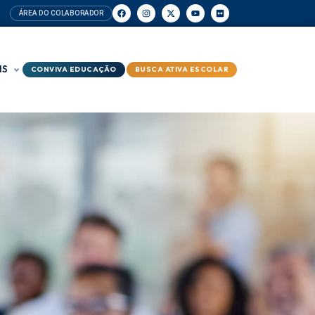
ÁREA DO COLABORADOR
NS
CONVIVA EDUCAÇÃO
BUSCA ATIVA ESCOLAR