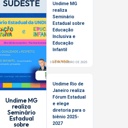
SUDESTE
Undime MG
realiza
Seminário
Estadual sobre
Educação
Inclusiva e
Educação
Infantil
LEIA MAIS →
3 DE NOVEMBRO DE 2025
Undime Rio de
Janeiro realiza
Fórum Estadual
Undime MG
e elege
realiza
diretoria para o
Seminário
biênio 2025-
Estadual
sobre
2027