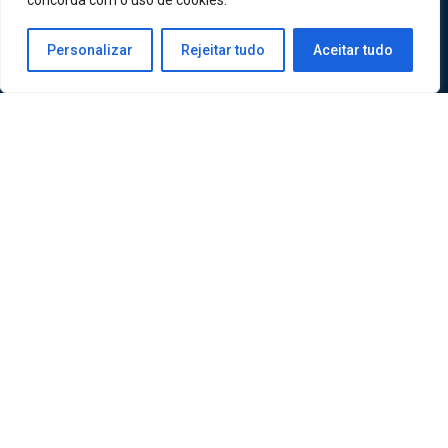
concorda com o uso de cookies.
Personalizar
Rejeitar tudo
Aceitar tudo